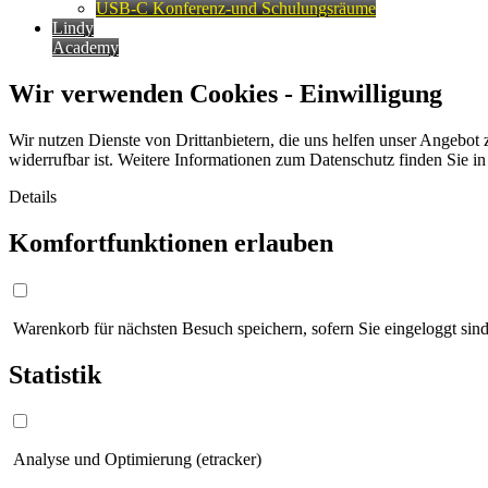
USB-C Konferenz-und Schulungsräume
Lindy
Academy
Wir verwenden Cookies - Einwilligung
Wir nutzen Dienste von Drittanbietern, die uns helfen unser Angebot 
widerrufbar ist. Weitere Informationen zum Datenschutz finden Sie i
Details
Komfortfunktionen erlauben
Warenkorb für nächsten Besuch speichern, sofern Sie eingeloggt sind
Statistik
Analyse und Optimierung (etracker)