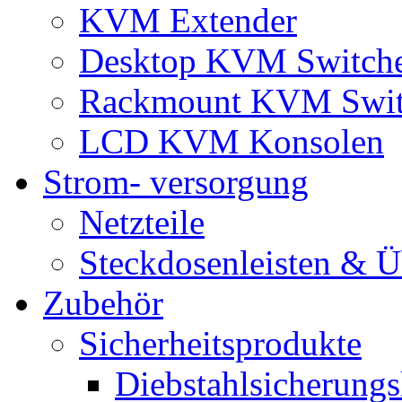
KVM Extender
Desktop KVM Switch
Rackmount KVM Swit
LCD KVM Konsolen
Strom- versorgung
Netzteile
Steckdosenleisten & 
Zubehör
Sicherheitsprodukte
Diebstahlsicherungs