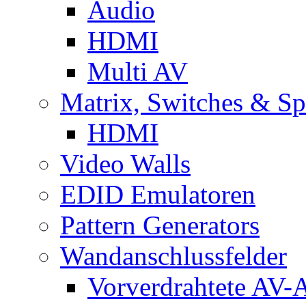
Audio
HDMI
Multi AV
Matrix, Switches & Spl
HDMI
Video Walls
EDID Emulatoren
Pattern Generators
Wandanschlussfelder
Vorverdrahtete AV-