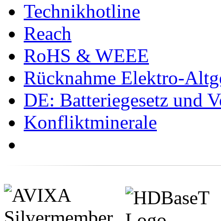
Technikhotline
Reach
RoHS & WEEE
Rücknahme Elektro-Altge
DE: Batteriegesetz und 
Konfliktminerale