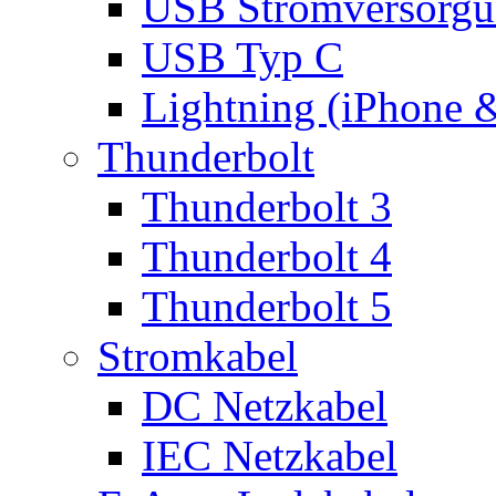
USB Stromversorgu
USB Typ C
Lightning (iPhone 
Thunderbolt
Thunderbolt 3
Thunderbolt 4
Thunderbolt 5
Stromkabel
DC Netzkabel
IEC Netzkabel