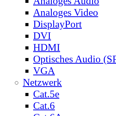
Analoges Audio
Analoges Video
DisplayPort
DVI
HDMI
Optisches Audio (S
VGA
Netzwerk
Cat.5e
Cat.6