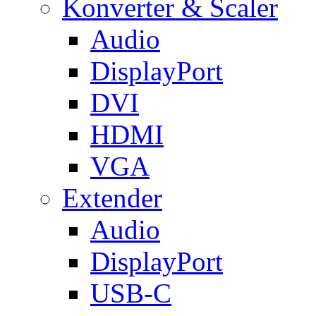
Konverter & Scaler
Audio
DisplayPort
DVI
HDMI
VGA
Extender
Audio
DisplayPort
USB-C