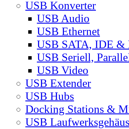
USB Konverter
USB Audio
USB Ethernet
USB SATA, IDE &
USB Seriell, Parall
USB Video
USB Extender
USB Hubs
Docking Stations & Mu
USB Laufwerksgehäu