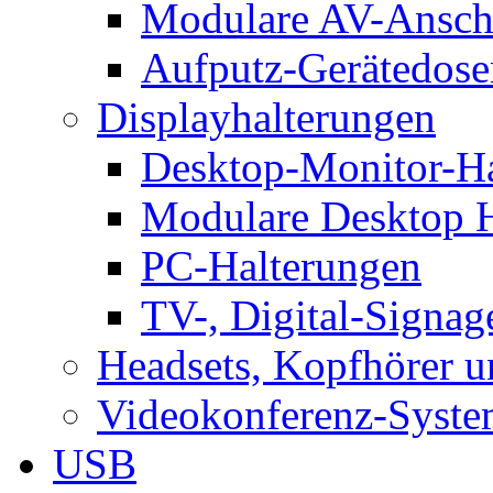
Modulare AV-Ansch
Aufputz-Gerätedose
Displayhalterungen
Desktop-Monitor-Ha
Modulare Desktop H
PC-Halterungen
TV-, Digital-Signag
Headsets, Kopfhörer 
Videokonferenz-Syste
USB