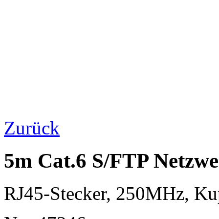
Zurück
5m Cat.6 S/FTP Netzwe
RJ45-Stecker, 250MHz, K