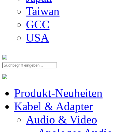
Taiwan
GCC
USA
Produkt-Neuheiten
Kabel & Adapter
Audio & Video