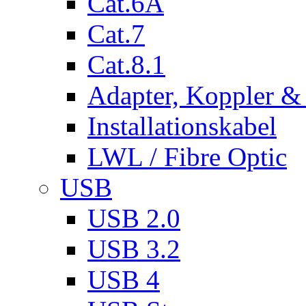
Cat.6A
Cat.7
Cat.8.1
Adapter, Koppler &
Installationskabel
LWL / Fibre Optic
USB
USB 2.0
USB 3.2
USB 4