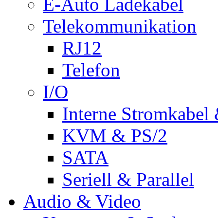
E-Auto Ladekabel
Telekommunikation
RJ12
Telefon
I/O
Interne Stromkabel 
KVM & PS/2
SATA
Seriell & Parallel
Audio & Video