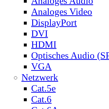
Analoges Audio
Analoges Video
DisplayPort
DVI
HDMI
Optisches Audio (S
VGA
Netzwerk
Cat.5e
Cat.6