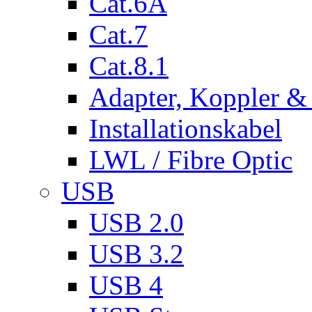
Cat.6A
Cat.7
Cat.8.1
Adapter, Koppler &
Installationskabel
LWL / Fibre Optic
USB
USB 2.0
USB 3.2
USB 4