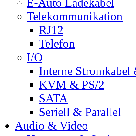
E-Auto Ladekabel
Telekommunikation
RJ12
Telefon
I/O
Interne Stromkabel 
KVM & PS/2
SATA
Seriell & Parallel
Audio & Video