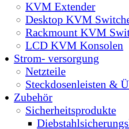
KVM Extender
Desktop KVM Switch
Rackmount KVM Swit
LCD KVM Konsolen
Strom- versorgung
Netzteile
Steckdosenleisten & 
Zubehör
Sicherheitsprodukte
Diebstahlsicherungs