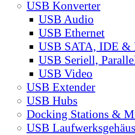
USB Konverter
USB Audio
USB Ethernet
USB SATA, IDE &
USB Seriell, Parall
USB Video
USB Extender
USB Hubs
Docking Stations & Mu
USB Laufwerksgehäu