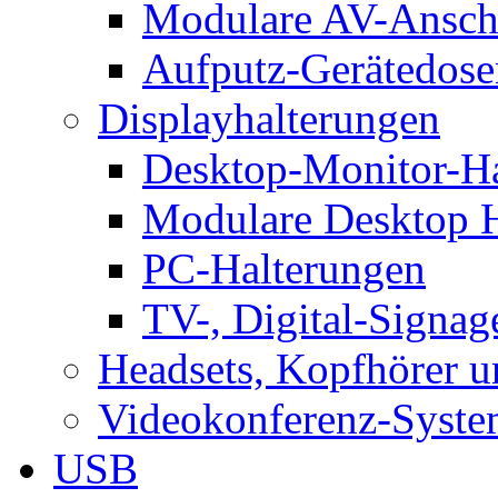
Modulare AV-Ansch
Aufputz-Gerätedose
Displayhalterungen
Desktop-Monitor-Ha
Modulare Desktop H
PC-Halterungen
TV-, Digital-Signag
Headsets, Kopfhörer 
Videokonferenz-Syste
USB