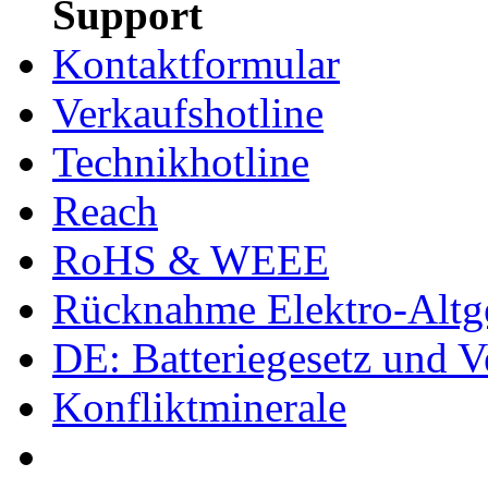
Support
Kontaktformular
Verkaufshotline
Technikhotline
Reach
RoHS & WEEE
Rücknahme Elektro-Altge
DE: Batteriegesetz und 
Konfliktminerale