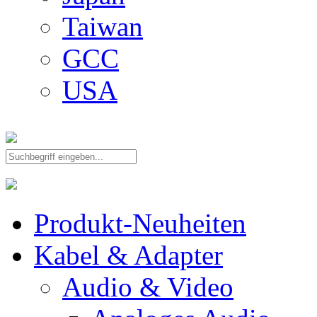
Taiwan
GCC
USA
Produkt-Neuheiten
Kabel & Adapter
Audio & Video