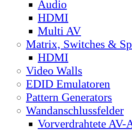
Audio
HDMI
Multi AV
Matrix, Switches & Spl
HDMI
Video Walls
EDID Emulatoren
Pattern Generators
Wandanschlussfelder
Vorverdrahtete AV-