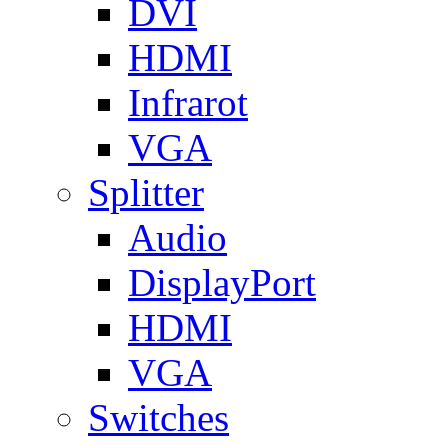
DVI
HDMI
Infrarot
VGA
Splitter
Audio
DisplayPort
HDMI
VGA
Switches