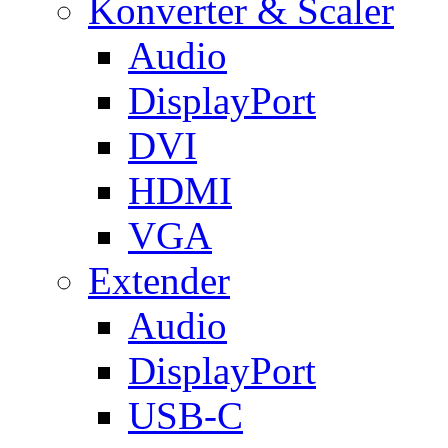
Konverter & Scaler
Audio
DisplayPort
DVI
HDMI
VGA
Extender
Audio
DisplayPort
USB-C