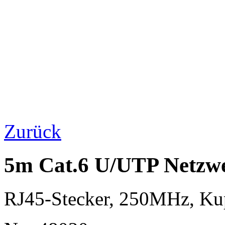
Zurück
5m Cat.6 U/UTP Netzwe
RJ45-Stecker, 250MHz, K