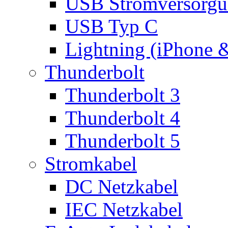
USB Stromversorgu
USB Typ C
Lightning (iPhone 
Thunderbolt
Thunderbolt 3
Thunderbolt 4
Thunderbolt 5
Stromkabel
DC Netzkabel
IEC Netzkabel