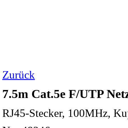
Zurück
7.5m Cat.5e F/UTP Net
RJ45-Stecker, 100MHz, K