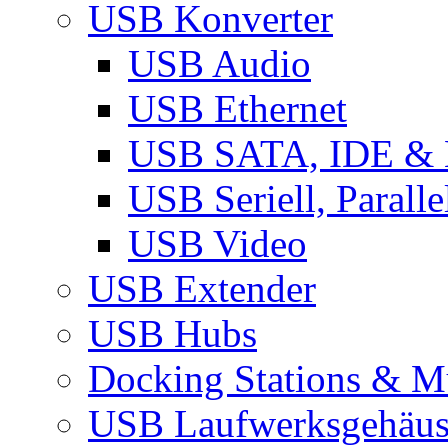
USB Konverter
USB Audio
USB Ethernet
USB SATA, IDE &
USB Seriell, Parall
USB Video
USB Extender
USB Hubs
Docking Stations & Mu
USB Laufwerksgehäu