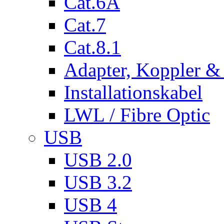
Cat.6A
Cat.7
Cat.8.1
Adapter, Koppler &
Installationskabel
LWL / Fibre Optic
USB
USB 2.0
USB 3.2
USB 4