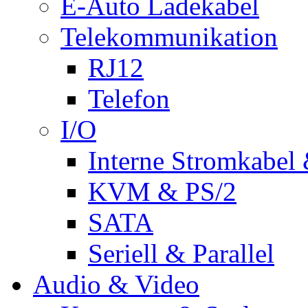
E-Auto Ladekabel
Telekommunikation
RJ12
Telefon
I/O
Interne Stromkabel 
KVM & PS/2
SATA
Seriell & Parallel
Audio & Video