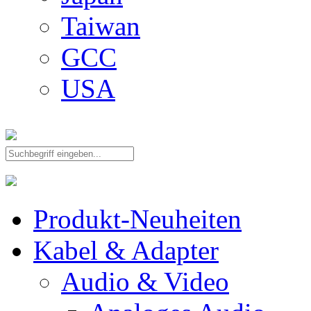
Taiwan
GCC
USA
Produkt-Neuheiten
Kabel & Adapter
Audio & Video