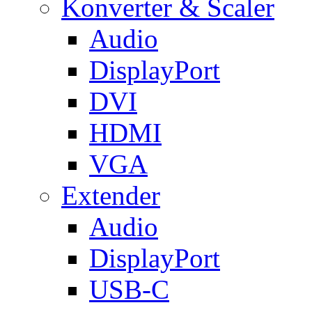
Konverter & Scaler
Audio
DisplayPort
DVI
HDMI
VGA
Extender
Audio
DisplayPort
USB-C