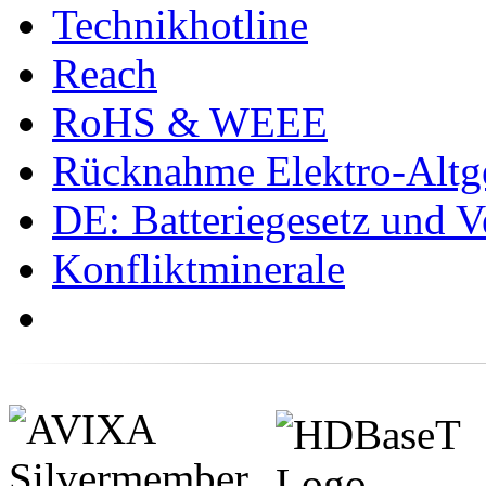
Technikhotline
Reach
RoHS & WEEE
Rücknahme Elektro-Altge
DE: Batteriegesetz und 
Konfliktminerale