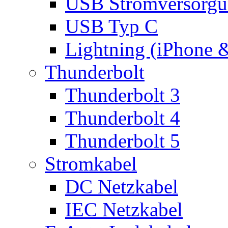
USB Stromversorgu
USB Typ C
Lightning (iPhone 
Thunderbolt
Thunderbolt 3
Thunderbolt 4
Thunderbolt 5
Stromkabel
DC Netzkabel
IEC Netzkabel