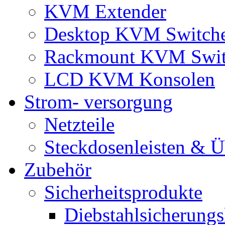
KVM Extender
Desktop KVM Switch
Rackmount KVM Swit
LCD KVM Konsolen
Strom- versorgung
Netzteile
Steckdosenleisten & 
Zubehör
Sicherheitsprodukte
Diebstahlsicherungs