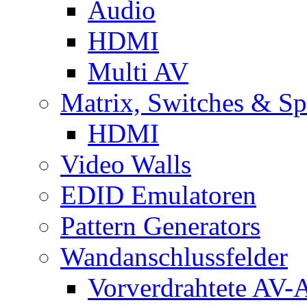
Audio
HDMI
Multi AV
Matrix, Switches & Spl
HDMI
Video Walls
EDID Emulatoren
Pattern Generators
Wandanschlussfelder
Vorverdrahtete AV-