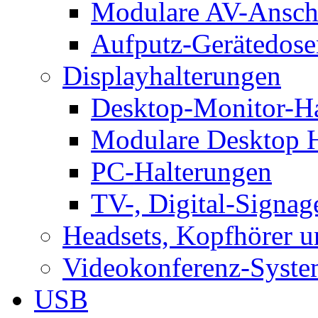
Modulare AV-Ansch
Aufputz-Gerätedose
Displayhalterungen
Desktop-Monitor-Ha
Modulare Desktop H
PC-Halterungen
TV-, Digital-Signag
Headsets, Kopfhörer 
Videokonferenz-Syste
USB