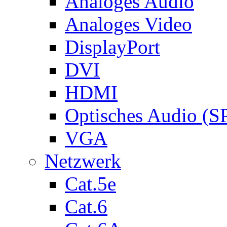
Analoges Audio
Analoges Video
DisplayPort
DVI
HDMI
Optisches Audio (S
VGA
Netzwerk
Cat.5e
Cat.6