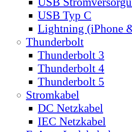
USB Stromversorgu
USB Typ C
Lightning (iPhone 
Thunderbolt
Thunderbolt 3
Thunderbolt 4
Thunderbolt 5
Stromkabel
DC Netzkabel
IEC Netzkabel