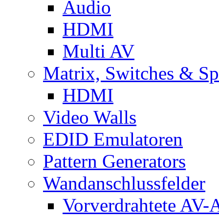
Audio
HDMI
Multi AV
Matrix, Switches & Spl
HDMI
Video Walls
EDID Emulatoren
Pattern Generators
Wandanschlussfelder
Vorverdrahtete AV-