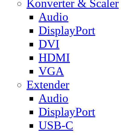
Konverter & Scaler
Audio
DisplayPort
DVI
HDMI
VGA
Extender
Audio
DisplayPort
USB-C