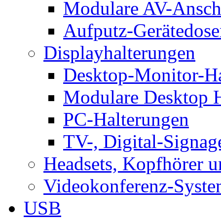
Modulare AV-Ansch
Aufputz-Gerätedose
Displayhalterungen
Desktop-Monitor-Ha
Modulare Desktop H
PC-Halterungen
TV-, Digital-Signag
Headsets, Kopfhörer 
Videokonferenz-Syste
USB