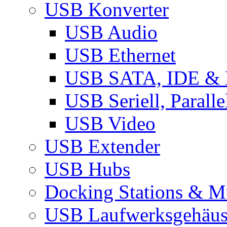
USB Konverter
USB Audio
USB Ethernet
USB SATA, IDE &
USB Seriell, Parall
USB Video
USB Extender
USB Hubs
Docking Stations & Mu
USB Laufwerksgehäu