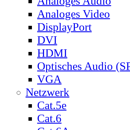
Analoges Audio
Analoges Video
DisplayPort
DVI
HDMI
Optisches Audio (S
VGA
Netzwerk
Cat.5e
Cat.6