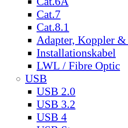
Cat.6A
Cat.7
Cat.8.1
Adapter, Koppler &
Installationskabel
LWL / Fibre Optic
USB
USB 2.0
USB 3.2
USB 4