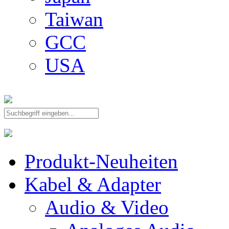
Taiwan
GCC
USA
Produkt-Neuheiten
Kabel & Adapter
Audio & Video