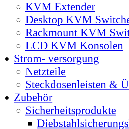
KVM Extender
Desktop KVM Switch
Rackmount KVM Swit
LCD KVM Konsolen
Strom- versorgung
Netzteile
Steckdosenleisten & 
Zubehör
Sicherheitsprodukte
Diebstahlsicherungs