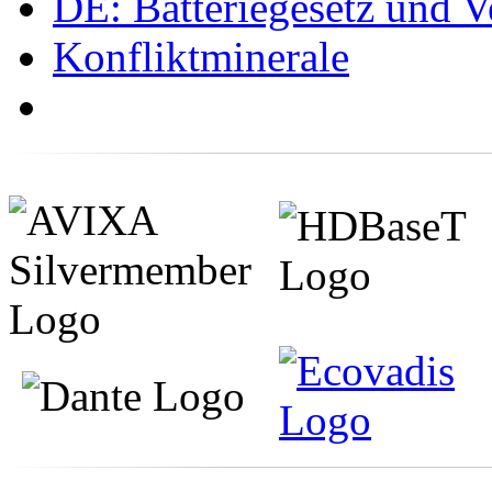
DE: Batteriegesetz und 
Konfliktminerale