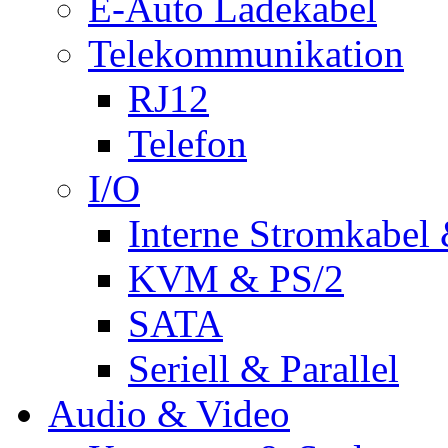
E-Auto Ladekabel
Telekommunikation
RJ12
Telefon
I/O
Interne Stromkabel 
KVM & PS/2
SATA
Seriell & Parallel
Audio & Video