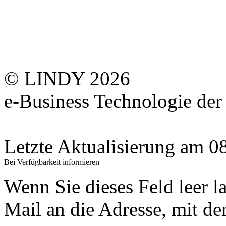
© LINDY 2026
e-Business Technologie 
Letzte Aktualisierung am 
Bei Verfügbarkeit informieren
Wenn Sie dieses Feld leer l
Mail an die Adresse, mit der