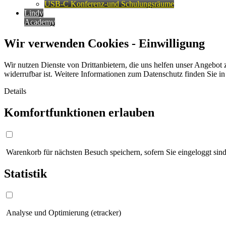
USB-C Konferenz-und Schulungsräume
Lindy
Academy
Wir verwenden Cookies - Einwilligung
Wir nutzen Dienste von Drittanbietern, die uns helfen unser Angebot 
widerrufbar ist. Weitere Informationen zum Datenschutz finden Sie i
Details
Komfortfunktionen erlauben
Warenkorb für nächsten Besuch speichern, sofern Sie eingeloggt sind
Statistik
Analyse und Optimierung (etracker)