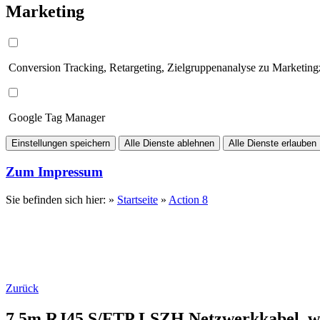
Marketing
Conversion Tracking, Retargeting, Zielgruppenanalyse zu Marketin
Google Tag Manager
Einstellungen speichern
Alle Dienste ablehnen
Alle Dienste erlauben
Zum Impressum
Sie befinden sich hier: »
Startseite
»
Action 8
Zurück
7.5m RJ45 S/FTP LSZH Netzwerkkabel, w