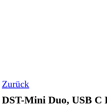
Zurück
DST-Mini Duo, USB C L