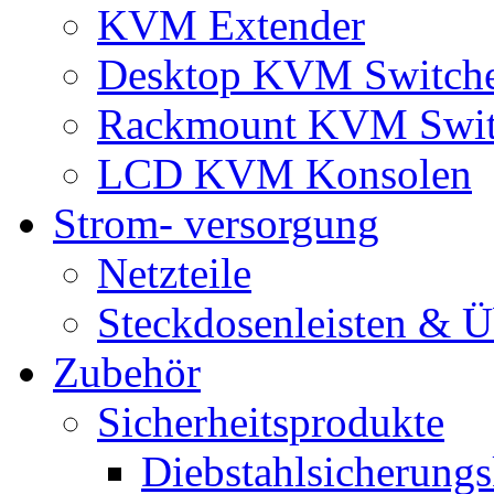
KVM Extender
Desktop KVM Switch
Rackmount KVM Swit
LCD KVM Konsolen
Strom- versorgung
Netzteile
Steckdosenleisten & 
Zubehör
Sicherheitsprodukte
Diebstahlsicherungs