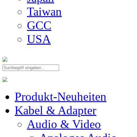
Taiwan
GCC
USA
Produkt-Neuheiten
Kabel & Adapter
Audio & Video