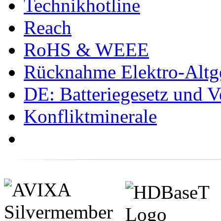
Technikhotline
Reach
RoHS & WEEE
Rücknahme Elektro-Altge
DE: Batteriegesetz und 
Konfliktminerale