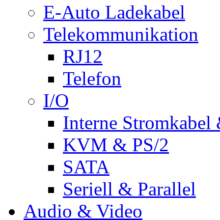
E-Auto Ladekabel
Telekommunikation
RJ12
Telefon
I/O
Interne Stromkabel 
KVM & PS/2
SATA
Seriell & Parallel
Audio & Video