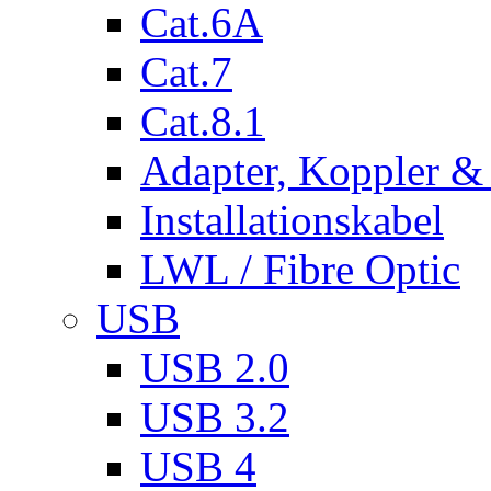
Cat.6A
Cat.7
Cat.8.1
Adapter, Koppler &
Installationskabel
LWL / Fibre Optic
USB
USB 2.0
USB 3.2
USB 4