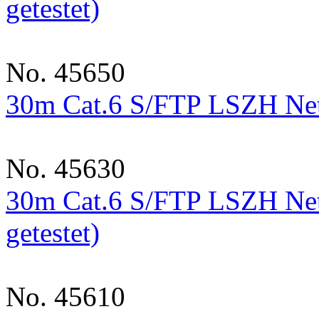
getestet)
No. 45650
30m Cat.6 S/FTP LSZH Netzw
No. 45630
30m Cat.6 S/FTP LSZH Net
getestet)
No. 45610