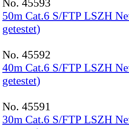
No. 45593
50m Cat.6 S/FTP LSZH Net
getestet)
No. 45592
40m Cat.6 S/FTP LSZH Net
getestet)
No. 45591
30m Cat.6 S/FTP LSZH Net