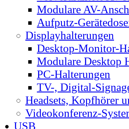
Modulare AV-Ansch
Aufputz-Gerätedose
Displayhalterungen
Desktop-Monitor-Ha
Modulare Desktop H
PC-Halterungen
TV-, Digital-Signag
Headsets, Kopfhörer 
Videokonferenz-Syste
USB