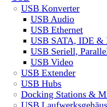
USB Konverter
USB Audio
USB Ethernet
USB SATA, IDE &
USB Seriell, Parall
USB Video
USB Extender
USB Hubs
Docking Stations & Mu
USB Laufwerksgehäu