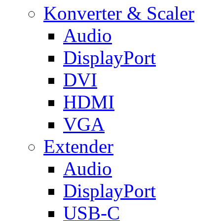
Konverter & Scaler
Audio
DisplayPort
DVI
HDMI
VGA
Extender
Audio
DisplayPort
USB-C