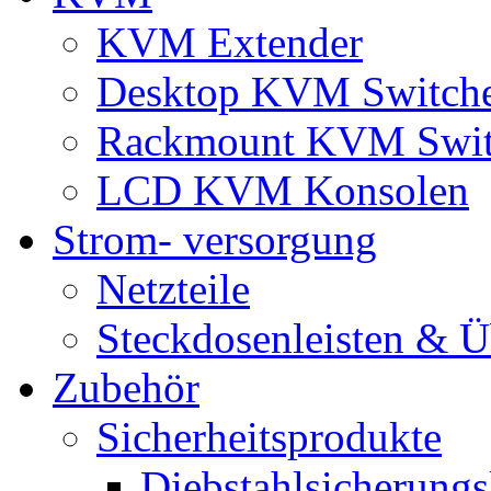
KVM Extender
Desktop KVM Switch
Rackmount KVM Swit
LCD KVM Konsolen
Strom- versorgung
Netzteile
Steckdosenleisten & 
Zubehör
Sicherheitsprodukte
Diebstahlsicherungs