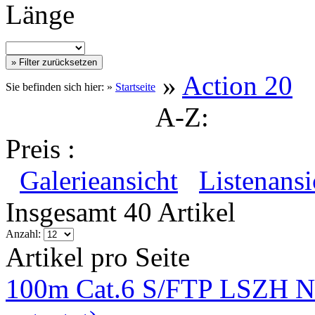
Länge
»
Action 20
Sie befinden sich hier: »
Startseite
A-Z:
Preis :
Galerieansicht
Listenansi
Insgesamt 40 Artikel
Anzahl:
Artikel pro Seite
100m Cat.6 S/FTP LSZH Ne