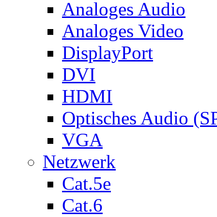
Analoges Audio
Analoges Video
DisplayPort
DVI
HDMI
Optisches Audio (S
VGA
Netzwerk
Cat.5e
Cat.6