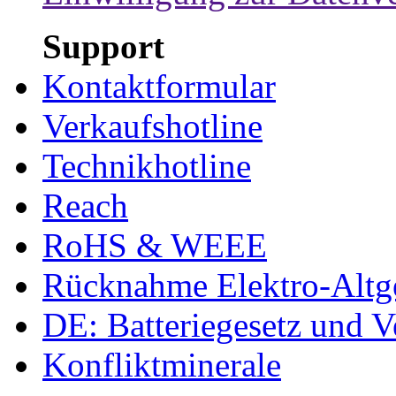
Support
Kontaktformular
Verkaufshotline
Technikhotline
Reach
RoHS & WEEE
Rücknahme Elektro-Altge
DE: Batteriegesetz und 
Konfliktminerale