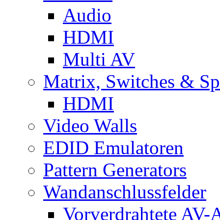
Audio
HDMI
Multi AV
Matrix, Switches & Spl
HDMI
Video Walls
EDID Emulatoren
Pattern Generators
Wandanschlussfelder
Vorverdrahtete AV-