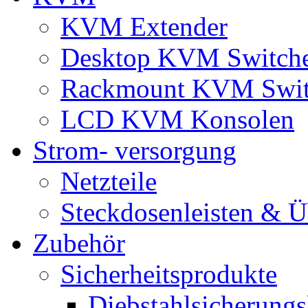
KVM Extender
Desktop KVM Switch
Rackmount KVM Swit
LCD KVM Konsolen
Strom- versorgung
Netzteile
Steckdosenleisten & 
Zubehör
Sicherheitsprodukte
Diebstahlsicherungs