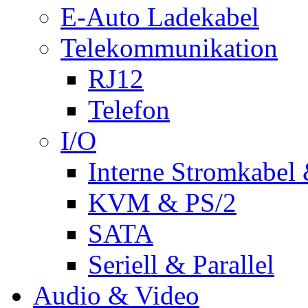
E-Auto Ladekabel
Telekommunikation
RJ12
Telefon
I/O
Interne Stromkabel 
KVM & PS/2
SATA
Seriell & Parallel
Audio & Video