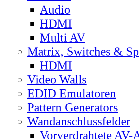
Audio
HDMI
Multi AV
Matrix, Switches & Spl
HDMI
Video Walls
EDID Emulatoren
Pattern Generators
Wandanschlussfelder
Vorverdrahtete AV-