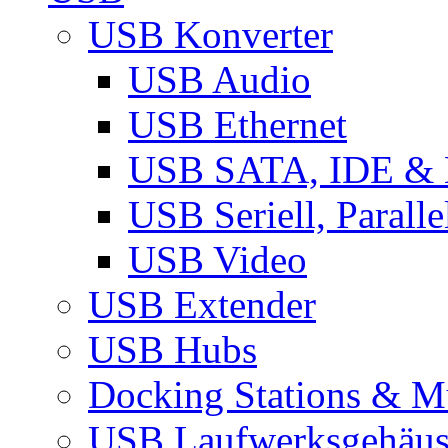
USB Konverter
USB Audio
USB Ethernet
USB SATA, IDE &
USB Seriell, Parall
USB Video
USB Extender
USB Hubs
Docking Stations & Mu
USB Laufwerksgehäu