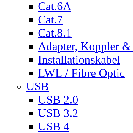
Cat.6A
Cat.7
Cat.8.1
Adapter, Koppler &
Installationskabel
LWL / Fibre Optic
USB
USB 2.0
USB 3.2
USB 4