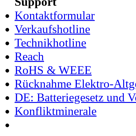
Support
Kontaktformular
Verkaufshotline
Technikhotline
Reach
RoHS & WEEE
Rücknahme Elektro-Altge
DE: Batteriegesetz und 
Konfliktminerale