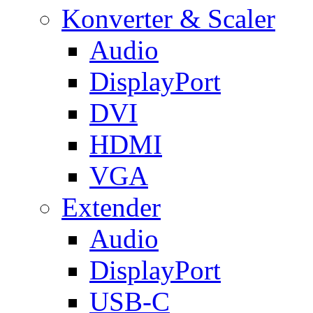
Konverter & Scaler
Audio
DisplayPort
DVI
HDMI
VGA
Extender
Audio
DisplayPort
USB-C