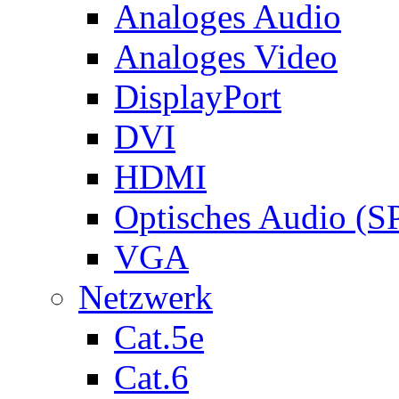
Analoges Audio
Analoges Video
DisplayPort
DVI
HDMI
Optisches Audio (S
VGA
Netzwerk
Cat.5e
Cat.6