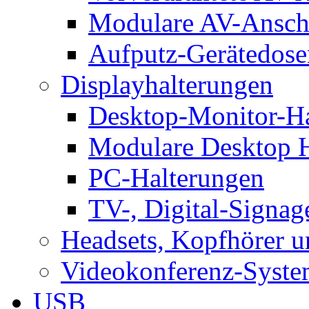
Modulare AV-Ansch
Aufputz-Gerätedose
Displayhalterungen
Desktop-Monitor-Ha
Modulare Desktop H
PC-Halterungen
TV-, Digital-Signag
Headsets, Kopfhörer 
Videokonferenz-Syste
USB