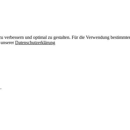
zu verbessern und optimal zu gestalten. Für die Verwendung bestimmter 
n unserer
Datenschutzerklärung
.