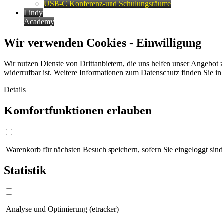
USB-C Konferenz-und Schulungsräume
Lindy
Academy
Wir verwenden Cookies - Einwilligung
Wir nutzen Dienste von Drittanbietern, die uns helfen unser Angebot 
widerrufbar ist. Weitere Informationen zum Datenschutz finden Sie i
Details
Komfortfunktionen erlauben
Warenkorb für nächsten Besuch speichern, sofern Sie eingeloggt sind
Statistik
Analyse und Optimierung (etracker)