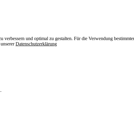
zu verbessern und optimal zu gestalten. Für die Verwendung bestimmter 
n unserer
Datenschutzerklärung
.