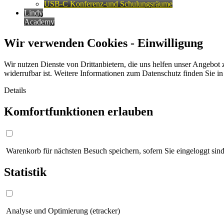
USB-C Konferenz-und Schulungsräume
Lindy
Academy
Wir verwenden Cookies - Einwilligung
Wir nutzen Dienste von Drittanbietern, die uns helfen unser Angebot 
widerrufbar ist. Weitere Informationen zum Datenschutz finden Sie i
Details
Komfortfunktionen erlauben
Warenkorb für nächsten Besuch speichern, sofern Sie eingeloggt sind
Statistik
Analyse und Optimierung (etracker)