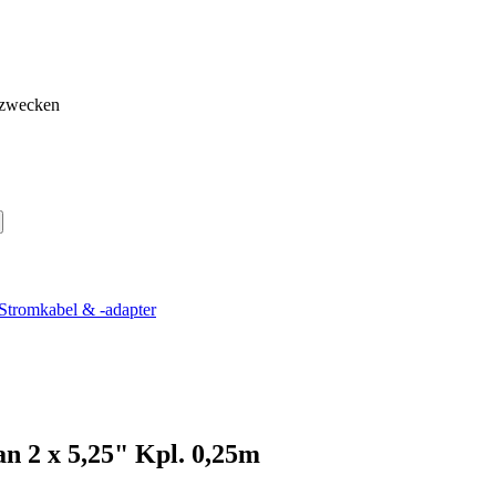
gzwecken
 Stromkabel & -adapter
an 2 x 5,25" Kpl. 0,25m