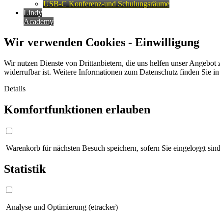
USB-C Konferenz-und Schulungsräume
Lindy
Academy
Wir verwenden Cookies - Einwilligung
Wir nutzen Dienste von Drittanbietern, die uns helfen unser Angebot 
widerrufbar ist. Weitere Informationen zum Datenschutz finden Sie i
Details
Komfortfunktionen erlauben
Warenkorb für nächsten Besuch speichern, sofern Sie eingeloggt sind
Statistik
Analyse und Optimierung (etracker)