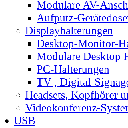
Modulare AV-Ansch
Aufputz-Gerätedose
Displayhalterungen
Desktop-Monitor-Ha
Modulare Desktop H
PC-Halterungen
TV-, Digital-Signag
Headsets, Kopfhörer 
Videokonferenz-Syste
USB