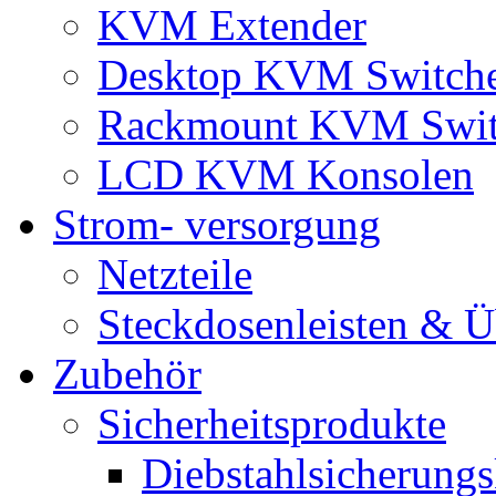
KVM Extender
Desktop KVM Switch
Rackmount KVM Swit
LCD KVM Konsolen
Strom- versorgung
Netzteile
Steckdosenleisten & 
Zubehör
Sicherheitsprodukte
Diebstahlsicherungs