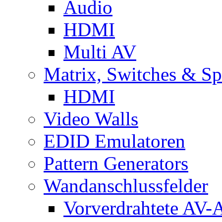
Audio
HDMI
Multi AV
Matrix, Switches & Spl
HDMI
Video Walls
EDID Emulatoren
Pattern Generators
Wandanschlussfelder
Vorverdrahtete AV-