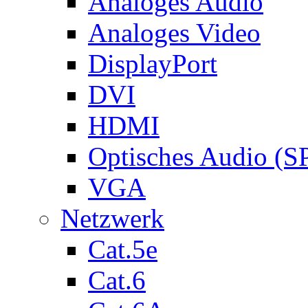
Analoges Audio
Analoges Video
DisplayPort
DVI
HDMI
Optisches Audio (S
VGA
Netzwerk
Cat.5e
Cat.6