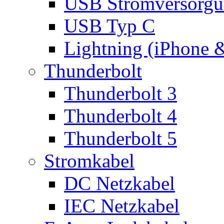
USB Stromversorgu
USB Typ C
Lightning (iPhone 
Thunderbolt
Thunderbolt 3
Thunderbolt 4
Thunderbolt 5
Stromkabel
DC Netzkabel
IEC Netzkabel