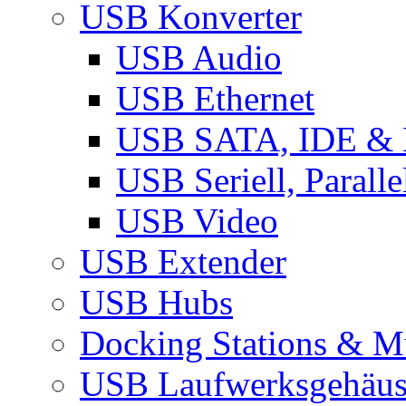
USB Konverter
USB Audio
USB Ethernet
USB SATA, IDE &
USB Seriell, Parall
USB Video
USB Extender
USB Hubs
Docking Stations & Mu
USB Laufwerksgehäu