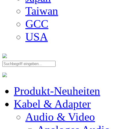
Taiwan
GCC
USA
Produkt-Neuheiten
Kabel & Adapter
Audio & Video