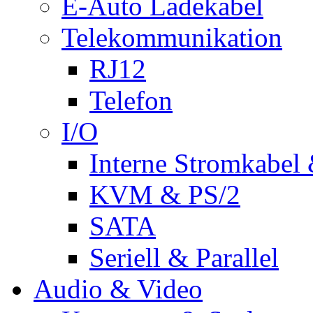
E-Auto Ladekabel
Telekommunikation
RJ12
Telefon
I/O
Interne Stromkabel 
KVM & PS/2
SATA
Seriell & Parallel
Audio & Video