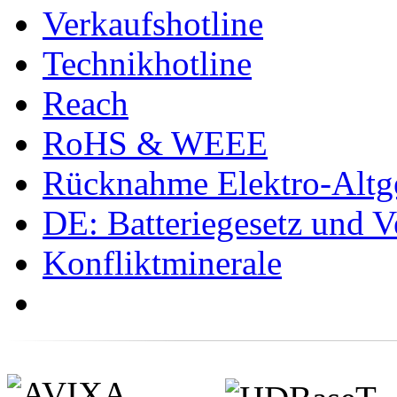
Verkaufshotline
Technikhotline
Reach
RoHS & WEEE
Rücknahme Elektro-Altge
DE: Batteriegesetz und 
Konfliktminerale