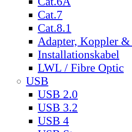
Cat.6A
Cat.7
Cat.8.1
Adapter, Koppler &
Installationskabel
LWL / Fibre Optic
USB
USB 2.0
USB 3.2
USB 4