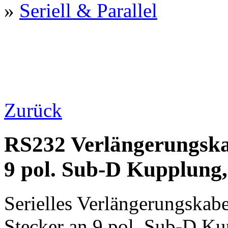
»
Seriell & Parallel
Zurück
RS232 Verlängerungskab
9 pol. Sub-D Kupplung,
Serielles Verlängerungskab
Stecker an 9 pol. Sub-D Ku