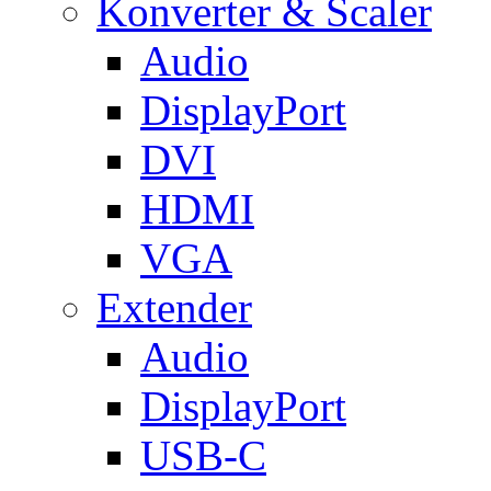
Konverter & Scaler
Audio
DisplayPort
DVI
HDMI
VGA
Extender
Audio
DisplayPort
USB-C