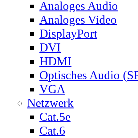
Analoges Audio
Analoges Video
DisplayPort
DVI
HDMI
Optisches Audio (S
VGA
Netzwerk
Cat.5e
Cat.6