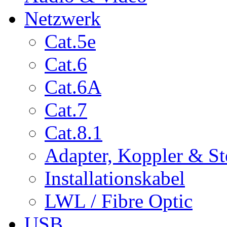
Netzwerk
Cat.5e
Cat.6
Cat.6A
Cat.7
Cat.8.1
Adapter, Koppler & St
Installationskabel
LWL / Fibre Optic
USB