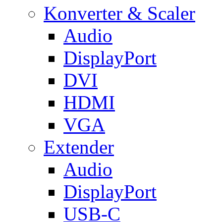
Konverter & Scaler
Audio
DisplayPort
DVI
HDMI
VGA
Extender
Audio
DisplayPort
USB-C