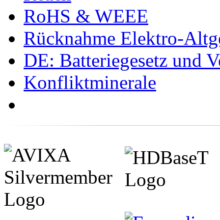
RoHS & WEEE
Rücknahme Elektro-Altge
DE: Batteriegesetz und 
Konfliktminerale