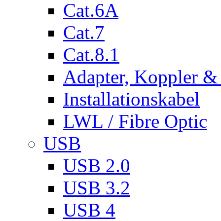
Cat.6A
Cat.7
Cat.8.1
Adapter, Koppler &
Installationskabel
LWL / Fibre Optic
USB
USB 2.0
USB 3.2
USB 4