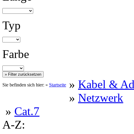
Typ
Farbe
»
Kabel & Ad
Sie befinden sich hier: »
Startseite
»
Netzwerk
»
Cat.7
A-Z: