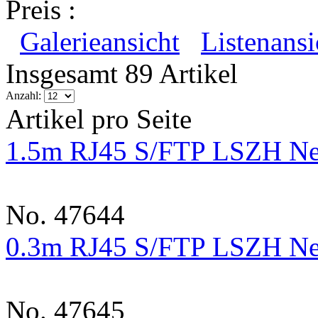
Preis :
Galerieansicht
Listenansi
Insgesamt 89 Artikel
Anzahl:
Artikel pro Seite
1.5m RJ45 S/FTP LSZH Net
No. 47644
0.3m RJ45 S/FTP LSZH Net
No. 47645