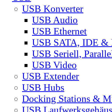
USB Konverter
USB Audio
USB Ethernet
USB SATA, IDE &
USB Seriell, Parall
USB Video
USB Extender
USB Hubs
Docking Stations & Mu
USB Laufwerksgehäu