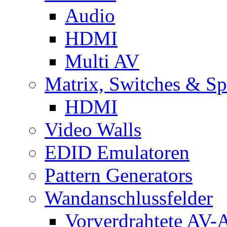
Audio
HDMI
Multi AV
Matrix, Switches & Spl
HDMI
Video Walls
EDID Emulatoren
Pattern Generators
Wandanschlussfelder
Vorverdrahtete AV-