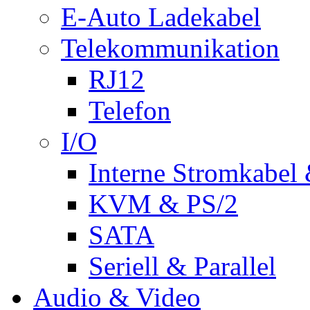
E-Auto Ladekabel
Telekommunikation
RJ12
Telefon
I/O
Interne Stromkabel 
KVM & PS/2
SATA
Seriell & Parallel
Audio & Video