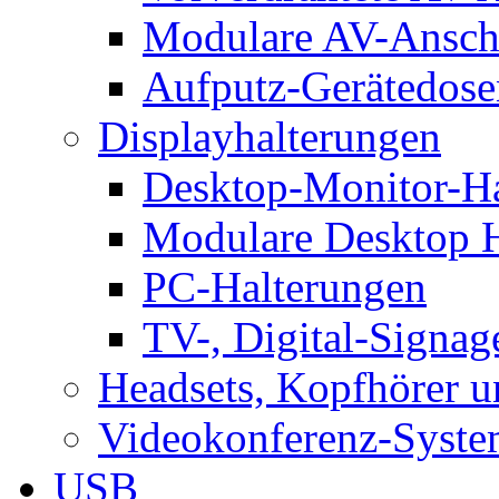
Modulare AV-Ansch
Aufputz-Gerätedose
Displayhalterungen
Desktop-Monitor-Ha
Modulare Desktop H
PC-Halterungen
TV-, Digital-Signag
Headsets, Kopfhörer 
Videokonferenz-Syste
USB