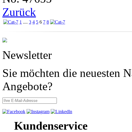
Zurück
1
....
3
4
5
6
7
8
Newsletter
Sie möchten die neuesten N
Angebote?
Kundenservice