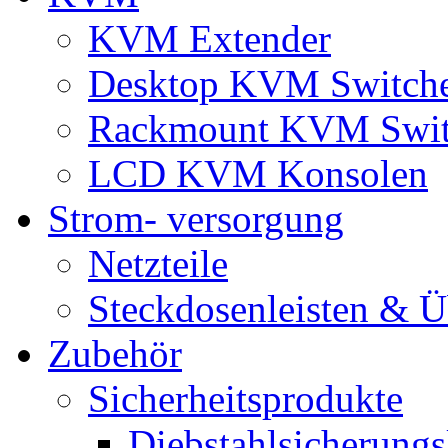
KVM Extender
Desktop KVM Switch
Rackmount KVM Swit
LCD KVM Konsolen
Strom- versorgung
Netzteile
Steckdosenleisten & 
Zubehör
Sicherheitsprodukte
Diebstahlsicherungs