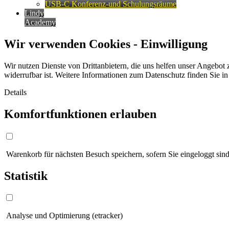
USB-C Konferenz-und Schulungsräume
Lindy
Academy
Wir verwenden Cookies - Einwilligung
Wir nutzen Dienste von Drittanbietern, die uns helfen unser Angebot 
widerrufbar ist. Weitere Informationen zum Datenschutz finden Sie i
Details
Komfortfunktionen erlauben
Warenkorb für nächsten Besuch speichern, sofern Sie eingeloggt sind
Statistik
Analyse und Optimierung (etracker)