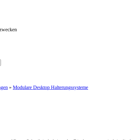
gzwecken
ngen
»
Modulare Desktop Halterungssysteme