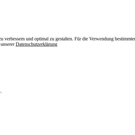
zu verbessern und optimal zu gestalten. Für die Verwendung bestimmter 
n unserer
Datenschutzerklärung
.