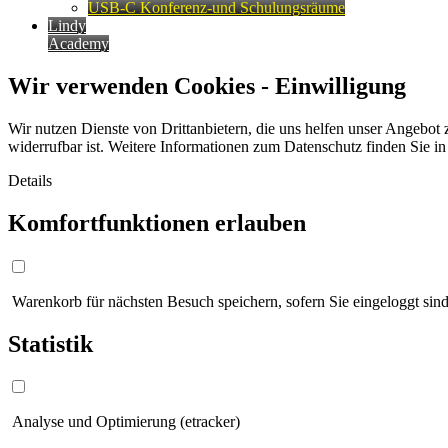
USB-C Konferenz-und Schulungsräume
Lindy
Academy
Wir verwenden Cookies - Einwilligung
Wir nutzen Dienste von Drittanbietern, die uns helfen unser Angebot 
widerrufbar ist. Weitere Informationen zum Datenschutz finden Sie i
Details
Komfortfunktionen erlauben
Warenkorb für nächsten Besuch speichern, sofern Sie eingeloggt sind
Statistik
Analyse und Optimierung (etracker)