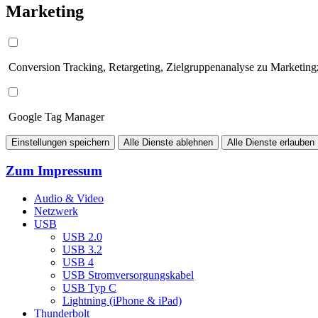
Marketing
Conversion Tracking, Retargeting, Zielgruppenanalyse zu Marketin
Google Tag Manager
Einstellungen speichern
Alle Dienste ablehnen
Alle Dienste erlauben
Zum Impressum
Audio & Video
Netzwerk
USB
USB 2.0
USB 3.2
USB 4
USB Stromversorgungskabel
USB Typ C
Lightning (iPhone & iPad)
Thunderbolt