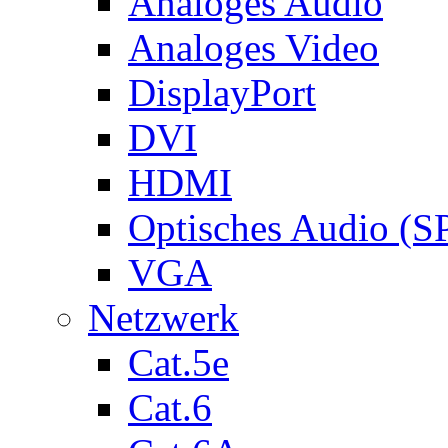
Analoges Audio
Analoges Video
DisplayPort
DVI
HDMI
Optisches Audio (S
VGA
Netzwerk
Cat.5e
Cat.6