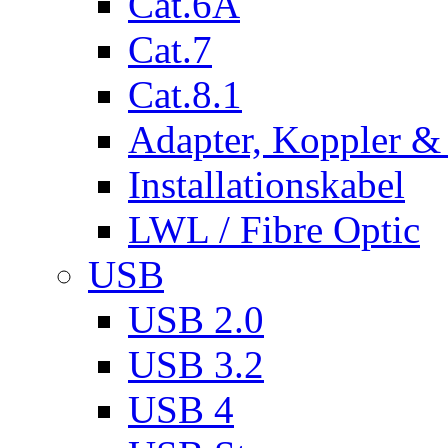
Cat.6A
Cat.7
Cat.8.1
Adapter, Koppler &
Installationskabel
LWL / Fibre Optic
USB
USB 2.0
USB 3.2
USB 4