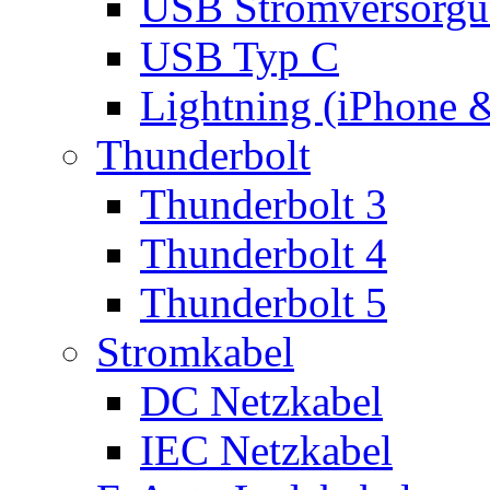
USB Stromversorgu
USB Typ C
Lightning (iPhone 
Thunderbolt
Thunderbolt 3
Thunderbolt 4
Thunderbolt 5
Stromkabel
DC Netzkabel
IEC Netzkabel