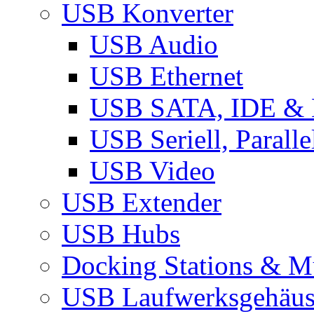
USB Konverter
USB Audio
USB Ethernet
USB SATA, IDE &
USB Seriell, Parall
USB Video
USB Extender
USB Hubs
Docking Stations & Mu
USB Laufwerksgehäu