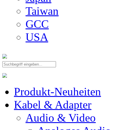
Taiwan
GCC
USA
Produkt-Neuheiten
Kabel & Adapter
Audio & Video