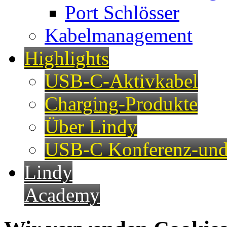
Port Schlösser
Kabelmanagement
Highlights
USB-C-Aktivkabel
Charging-Produkte
Über Lindy
USB-C Konferenz-und
Lindy
Academy