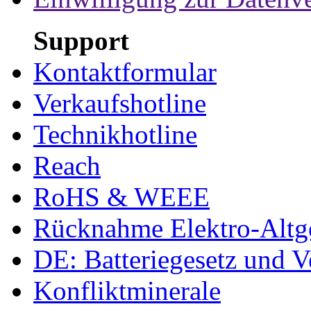
Support
Kontaktformular
Verkaufshotline
Technikhotline
Reach
RoHS & WEEE
Rücknahme Elektro-Altge
DE: Batteriegesetz und 
Konfliktminerale