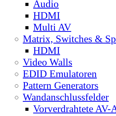
Audio
HDMI
Multi AV
Matrix, Switches & Spl
HDMI
Video Walls
EDID Emulatoren
Pattern Generators
Wandanschlussfelder
Vorverdrahtete AV-