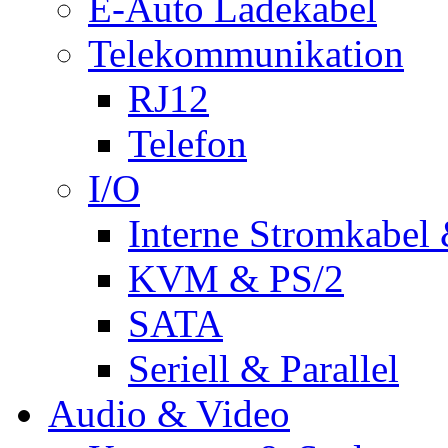
E-Auto Ladekabel
Telekommunikation
RJ12
Telefon
I/O
Interne Stromkabel 
KVM & PS/2
SATA
Seriell & Parallel
Audio & Video