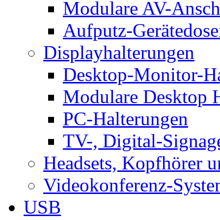
Modulare AV-Ansch
Aufputz-Gerätedose
Displayhalterungen
Desktop-Monitor-Ha
Modulare Desktop H
PC-Halterungen
TV-, Digital-Signag
Headsets, Kopfhörer 
Videokonferenz-Syste
USB