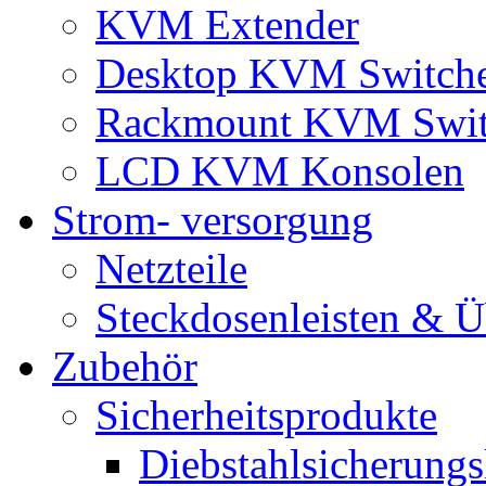
KVM Extender
Desktop KVM Switch
Rackmount KVM Swit
LCD KVM Konsolen
Strom- versorgung
Netzteile
Steckdosenleisten & 
Zubehör
Sicherheitsprodukte
Diebstahlsicherungs