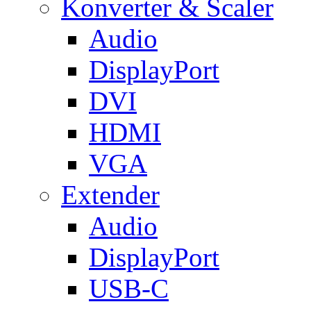
Konverter & Scaler
Audio
DisplayPort
DVI
HDMI
VGA
Extender
Audio
DisplayPort
USB-C