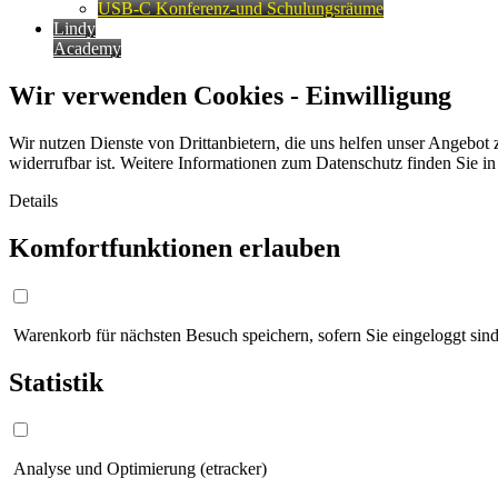
USB-C Konferenz-und Schulungsräume
Lindy
Academy
Wir verwenden Cookies - Einwilligung
Wir nutzen Dienste von Drittanbietern, die uns helfen unser Angebot 
widerrufbar ist. Weitere Informationen zum Datenschutz finden Sie i
Details
Komfortfunktionen erlauben
Warenkorb für nächsten Besuch speichern, sofern Sie eingeloggt sind
Statistik
Analyse und Optimierung (etracker)