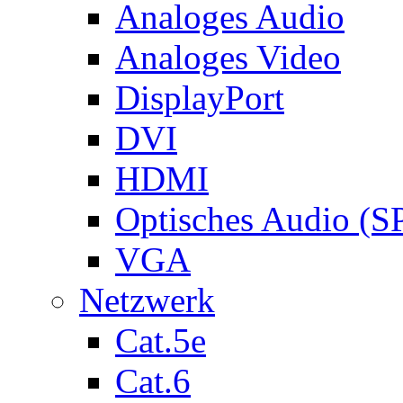
Analoges Audio
Analoges Video
DisplayPort
DVI
HDMI
Optisches Audio (S
VGA
Netzwerk
Cat.5e
Cat.6