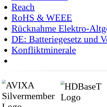
Reach
RoHS & WEEE
Rücknahme Elektro-Altge
DE: Batteriegesetz und 
Konfliktminerale