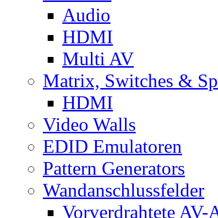
Audio
HDMI
Multi AV
Matrix, Switches & Spl
HDMI
Video Walls
EDID Emulatoren
Pattern Generators
Wandanschlussfelder
Vorverdrahtete AV-