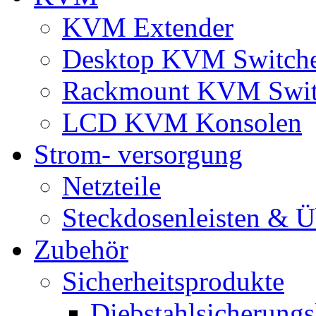
KVM Extender
Desktop KVM Switch
Rackmount KVM Swit
LCD KVM Konsolen
Strom- versorgung
Netzteile
Steckdosenleisten & 
Zubehör
Sicherheitsprodukte
Diebstahlsicherungs