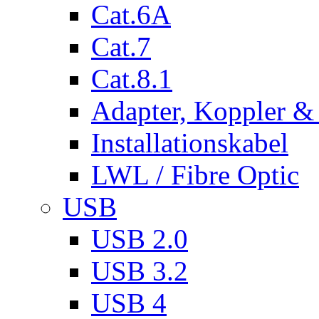
Cat.6A
Cat.7
Cat.8.1
Adapter, Koppler &
Installationskabel
LWL / Fibre Optic
USB
USB 2.0
USB 3.2
USB 4