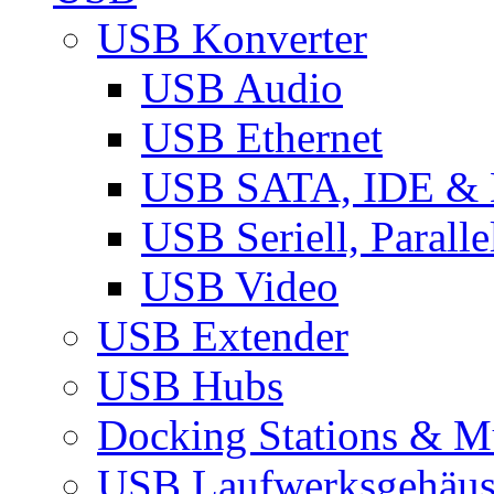
USB Konverter
USB Audio
USB Ethernet
USB SATA, IDE &
USB Seriell, Parall
USB Video
USB Extender
USB Hubs
Docking Stations & Mu
USB Laufwerksgehäu