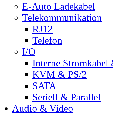
E-Auto Ladekabel
Telekommunikation
RJ12
Telefon
I/O
Interne Stromkabel 
KVM & PS/2
SATA
Seriell & Parallel
Audio & Video