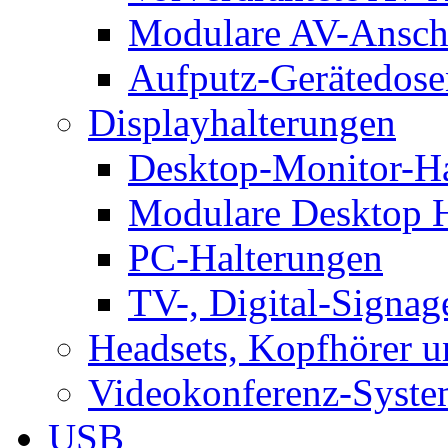
Modulare AV-Ansch
Aufputz-Gerätedose
Displayhalterungen
Desktop-Monitor-Ha
Modulare Desktop H
PC-Halterungen
TV-, Digital-Signag
Headsets, Kopfhörer 
Videokonferenz-Syste
USB