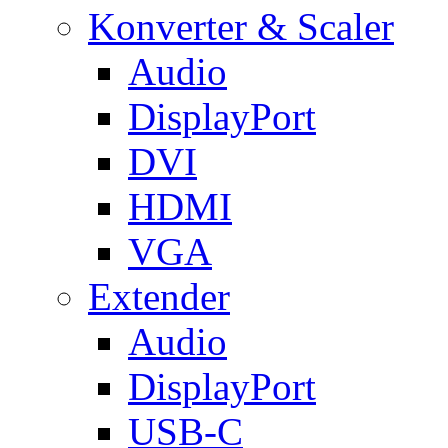
Konverter & Scaler
Audio
DisplayPort
DVI
HDMI
VGA
Extender
Audio
DisplayPort
USB-C