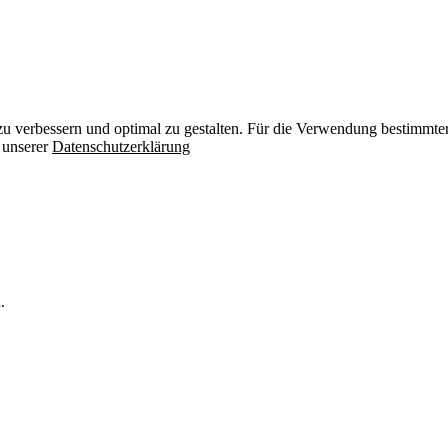
zu verbessern und optimal zu gestalten. Für die Verwendung bestimmter 
n unserer
Datenschutzerklärung
.