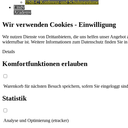
USB-C Konferenz-und Schulungsräume
Lindy
Academy
Wir verwenden Cookies - Einwilligung
Wir nutzen Dienste von Drittanbietern, die uns helfen unser Angebot 
widerrufbar ist. Weitere Informationen zum Datenschutz finden Sie i
Details
Komfortfunktionen erlauben
Warenkorb für nächsten Besuch speichern, sofern Sie eingeloggt sind
Statistik
Analyse und Optimierung (etracker)