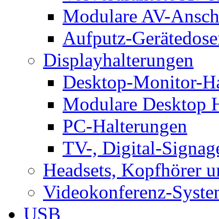
Modulare AV-Ansch
Aufputz-Gerätedose
Displayhalterungen
Desktop-Monitor-Ha
Modulare Desktop H
PC-Halterungen
TV-, Digital-Signag
Headsets, Kopfhörer 
Videokonferenz-Syste
USB