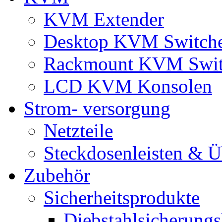
KVM Extender
Desktop KVM Switch
Rackmount KVM Swit
LCD KVM Konsolen
Strom- versorgung
Netzteile
Steckdosenleisten & 
Zubehör
Sicherheitsprodukte
Diebstahlsicherungs