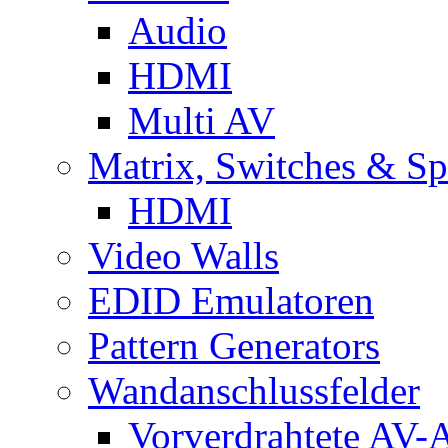
Audio
HDMI
Multi AV
Matrix, Switches & Spl
HDMI
Video Walls
EDID Emulatoren
Pattern Generators
Wandanschlussfelder
Vorverdrahtete AV-