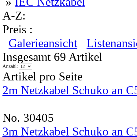
»
IEC Netzkabel
A-Z:
Preis :
Galerieansicht
Listenansi
Insgesamt 69 Artikel
Anzahl:
Artikel pro Seite
2m Netzkabel Schuko an C
No. 30405
3m Netzkabel Schuko an C