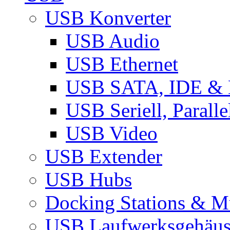
USB Konverter
USB Audio
USB Ethernet
USB SATA, IDE &
USB Seriell, Parall
USB Video
USB Extender
USB Hubs
Docking Stations & Mu
USB Laufwerksgehäu