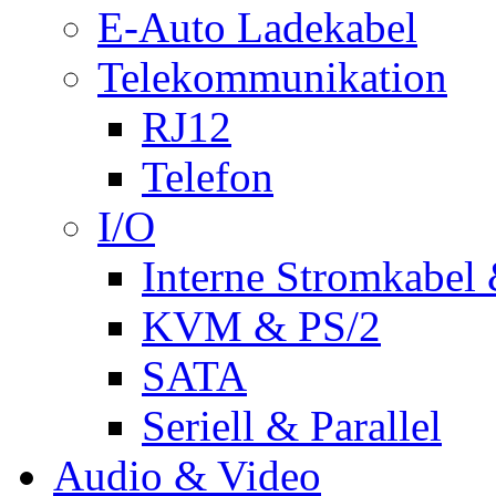
E-Auto Ladekabel
Telekommunikation
RJ12
Telefon
I/O
Interne Stromkabel 
KVM & PS/2
SATA
Seriell & Parallel
Audio & Video