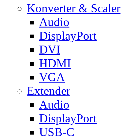
Konverter & Scaler
Audio
DisplayPort
DVI
HDMI
VGA
Extender
Audio
DisplayPort
USB-C