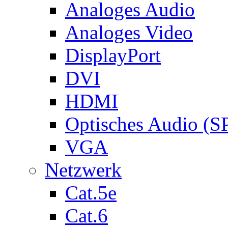
Analoges Audio
Analoges Video
DisplayPort
DVI
HDMI
Optisches Audio (S
VGA
Netzwerk
Cat.5e
Cat.6