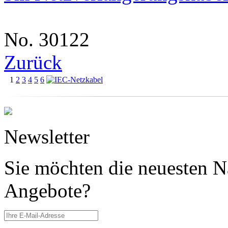
No. 30122
Zurück
1
2
3
4
5
6
Newsletter
Sie möchten die neuesten N
Angebote?