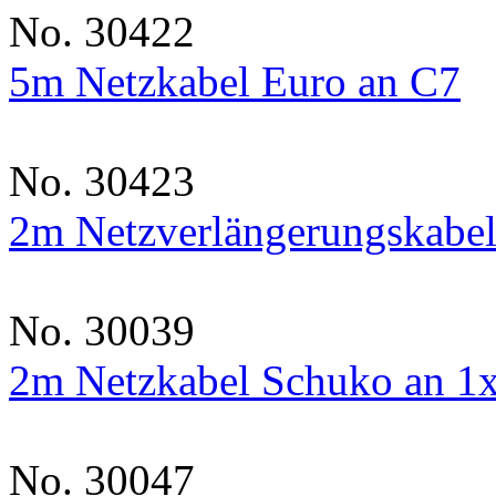
No. 30422
5m Netzkabel Euro an C7
No. 30423
2m Netzverlängerungskabe
No. 30039
2m Netzkabel Schuko an 1
No. 30047