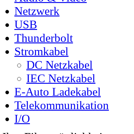
Netzwerk
USB
Thunderbolt
Stromkabel
DC Netzkabel
IEC Netzkabel
E-Auto Ladekabel
Telekommunikation
I/O