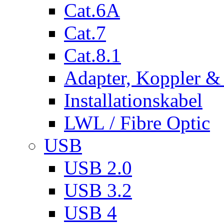
Cat.6A
Cat.7
Cat.8.1
Adapter, Koppler &
Installationskabel
LWL / Fibre Optic
USB
USB 2.0
USB 3.2
USB 4