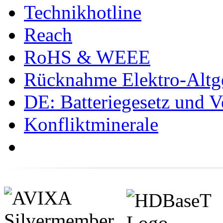
Technikhotline
Reach
RoHS & WEEE
Rücknahme Elektro-Altge
DE: Batteriegesetz und 
Konfliktminerale