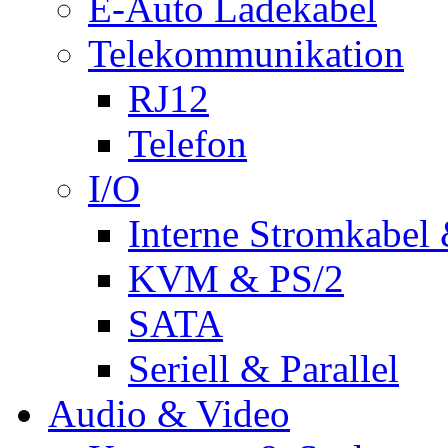
E-Auto Ladekabel
Telekommunikation
RJ12
Telefon
I/O
Interne Stromkabel 
KVM & PS/2
SATA
Seriell & Parallel
Audio & Video