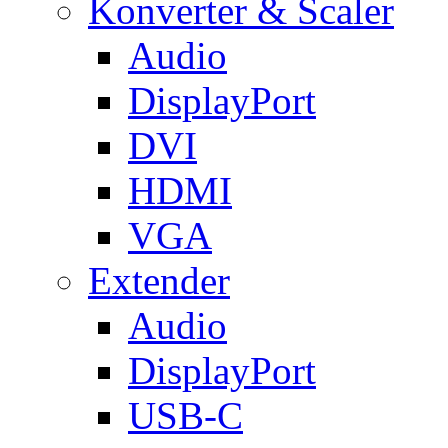
Konverter & Scaler
Audio
DisplayPort
DVI
HDMI
VGA
Extender
Audio
DisplayPort
USB-C