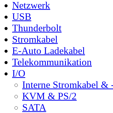
Netzwerk
USB
Thunderbolt
Stromkabel
E-Auto Ladekabel
Telekommunikation
I/O
Interne Stromkabel & 
KVM & PS/2
SATA