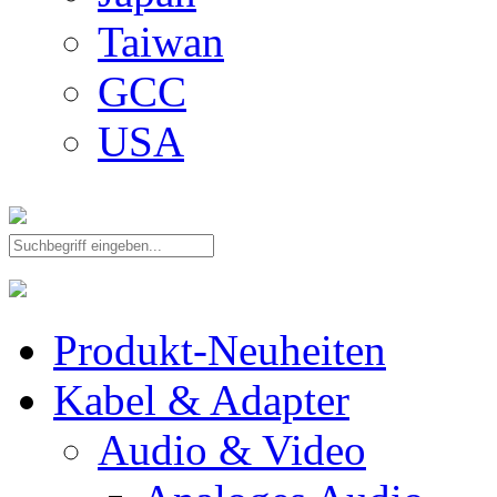
Taiwan
GCC
USA
Produkt-Neuheiten
Kabel & Adapter
Audio & Video