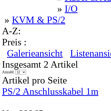
»
I/O
»
KVM & PS/2
A-Z:
Preis :
Galerieansicht
Listenansi
Insgesamt 2 Artikel
Anzahl:
Artikel pro Seite
PS/2 Anschlusskabel 1m