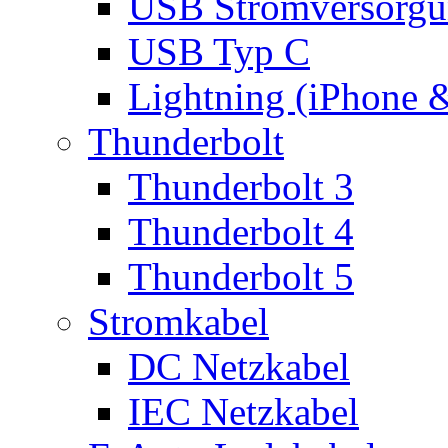
USB Stromversorgu
USB Typ C
Lightning (iPhone 
Thunderbolt
Thunderbolt 3
Thunderbolt 4
Thunderbolt 5
Stromkabel
DC Netzkabel
IEC Netzkabel