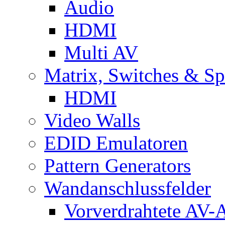
Audio
HDMI
Multi AV
Matrix, Switches & Spl
HDMI
Video Walls
EDID Emulatoren
Pattern Generators
Wandanschlussfelder
Vorverdrahtete AV-