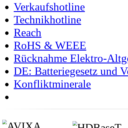
Verkaufshotline
Technikhotline
Reach
RoHS & WEEE
Rücknahme Elektro-Altge
DE: Batteriegesetz und 
Konfliktminerale