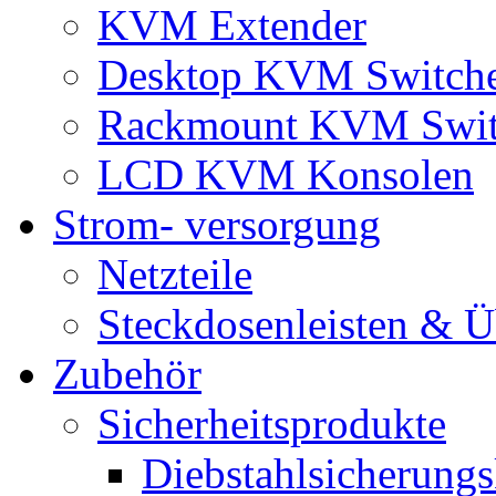
KVM Extender
Desktop KVM Switch
Rackmount KVM Swit
LCD KVM Konsolen
Strom- versorgung
Netzteile
Steckdosenleisten & 
Zubehör
Sicherheitsprodukte
Diebstahlsicherungs