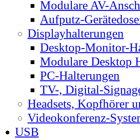
Modulare AV-Ansch
Aufputz-Gerätedose
Displayhalterungen
Desktop-Monitor-Ha
Modulare Desktop H
PC-Halterungen
TV-, Digital-Signag
Headsets, Kopfhörer 
Videokonferenz-Syste
USB