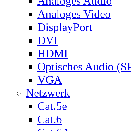
Analoges Audio
Analoges Video
DisplayPort
DVI
HDMI
Optisches Audio (S
VGA
Netzwerk
Cat.5e
Cat.6