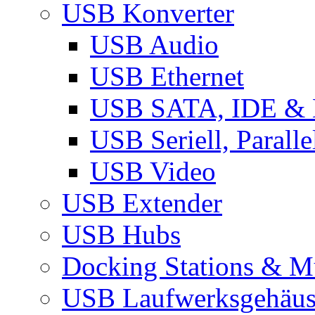
USB Konverter
USB Audio
USB Ethernet
USB SATA, IDE &
USB Seriell, Parall
USB Video
USB Extender
USB Hubs
Docking Stations & Mu
USB Laufwerksgehäu