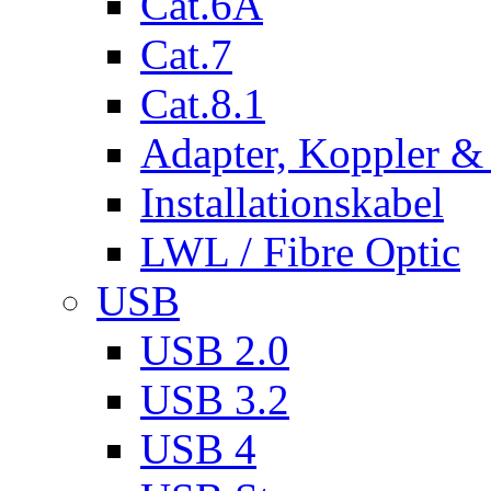
Cat.6A
Cat.7
Cat.8.1
Adapter, Koppler &
Installationskabel
LWL / Fibre Optic
USB
USB 2.0
USB 3.2
USB 4