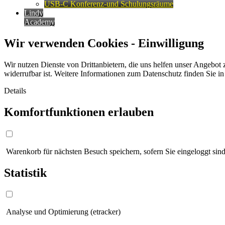
USB-C Konferenz-und Schulungsräume
Lindy
Academy
Wir verwenden Cookies - Einwilligung
Wir nutzen Dienste von Drittanbietern, die uns helfen unser Angebot 
widerrufbar ist. Weitere Informationen zum Datenschutz finden Sie i
Details
Komfortfunktionen erlauben
Warenkorb für nächsten Besuch speichern, sofern Sie eingeloggt sind
Statistik
Analyse und Optimierung (etracker)