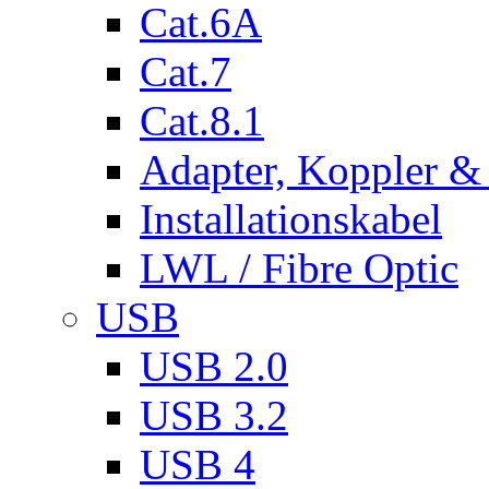
Cat.6A
Cat.7
Cat.8.1
Adapter, Koppler &
Installationskabel
LWL / Fibre Optic
USB
USB 2.0
USB 3.2
USB 4