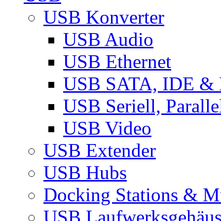
USB Konverter
USB Audio
USB Ethernet
USB SATA, IDE &
USB Seriell, Parall
USB Video
USB Extender
USB Hubs
Docking Stations & Mu
USB Laufwerksgehäu