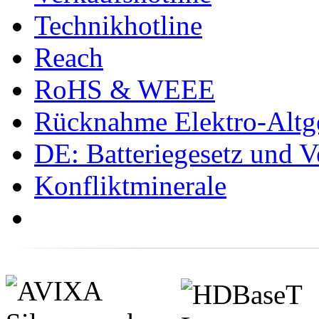
Technikhotline
Reach
RoHS & WEEE
Rücknahme Elektro-Altge
DE: Batteriegesetz und 
Konfliktminerale