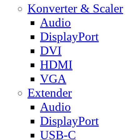
Konverter & Scaler
Audio
DisplayPort
DVI
HDMI
VGA
Extender
Audio
DisplayPort
USB-C