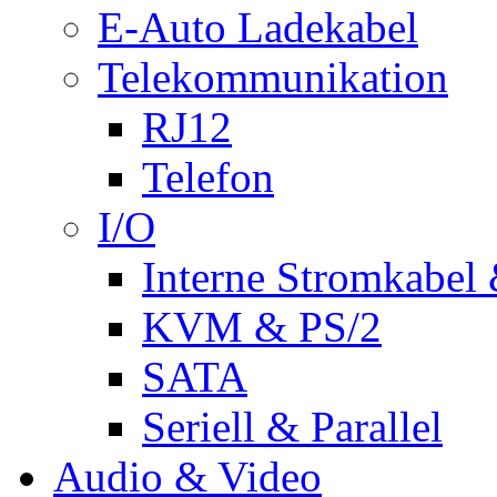
E-Auto Ladekabel
Telekommunikation
RJ12
Telefon
I/O
Interne Stromkabel 
KVM & PS/2
SATA
Seriell & Parallel
Audio & Video