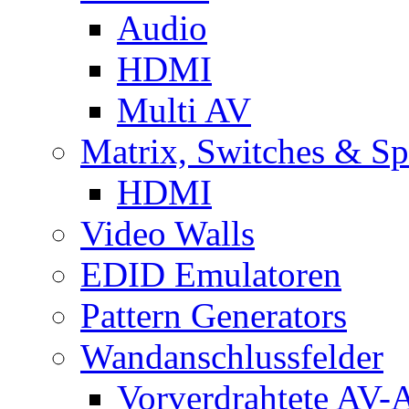
Audio
HDMI
Multi AV
Matrix, Switches & Spl
HDMI
Video Walls
EDID Emulatoren
Pattern Generators
Wandanschlussfelder
Vorverdrahtete AV-