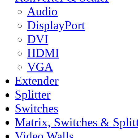
Audio
DisplayPort
DVI
HDMI
VGA
Extender
Splitter
Switches
Matrix, Switches & Split
Video Walls