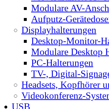
Modulare AV-Ansch
Aufputz-Gerätedose
Displayhalterungen
Desktop-Monitor-Ha
Modulare Desktop H
PC-Halterungen
TV-, Digital-Signag
Headsets, Kopfhörer 
Videokonferenz-Syste
USB