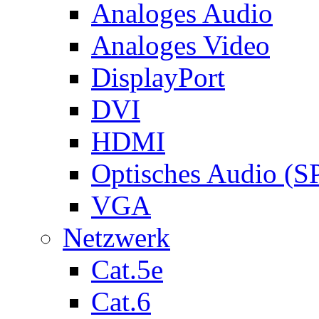
Analoges Audio
Analoges Video
DisplayPort
DVI
HDMI
Optisches Audio (S
VGA
Netzwerk
Cat.5e
Cat.6