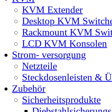
KVM Extender
Desktop KVM Switch
Rackmount KVM Swit
LCD KVM Konsolen
Strom- versorgung
Netzteile
Steckdosenleisten & 
Zubehör
Sicherheitsprodukte
Diebstahlsicherungs