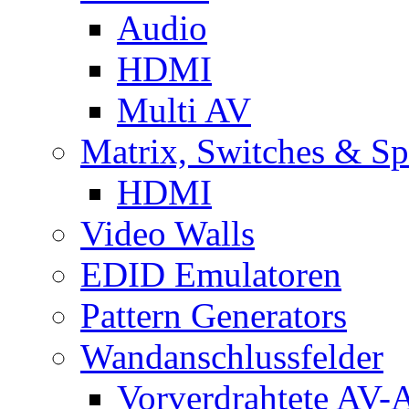
Audio
HDMI
Multi AV
Matrix, Switches & Spl
HDMI
Video Walls
EDID Emulatoren
Pattern Generators
Wandanschlussfelder
Vorverdrahtete AV-