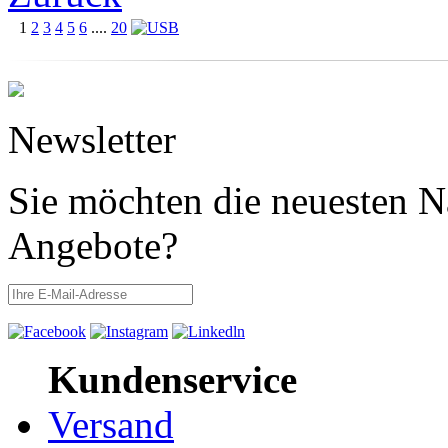
1
2
3
4
5
6
....
20
Newsletter
Sie möchten die neuesten N
Angebote?
Kundenservice
Versand