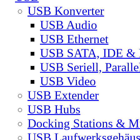
USB Konverter
USB Audio
USB Ethernet
USB SATA, IDE &
USB Seriell, Parall
USB Video
USB Extender
USB Hubs
Docking Stations & Mu
USB Laufwerksgehäu