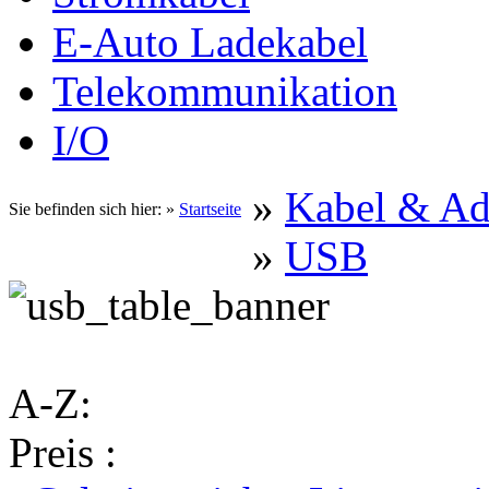
E-Auto Ladekabel
Telekommunikation
I/O
»
Kabel & Ad
Sie befinden sich hier: »
Startseite
»
USB
A-Z:
Preis :