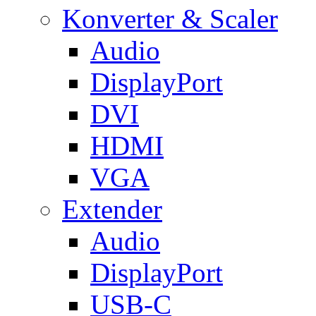
Konverter & Scaler
Audio
DisplayPort
DVI
HDMI
VGA
Extender
Audio
DisplayPort
USB-C