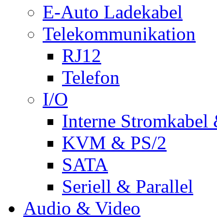
E-Auto Ladekabel
Telekommunikation
RJ12
Telefon
I/O
Interne Stromkabel 
KVM & PS/2
SATA
Seriell & Parallel
Audio & Video