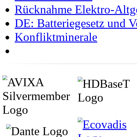
Rücknahme Elektro-Altge
DE: Batteriegesetz und 
Konfliktminerale