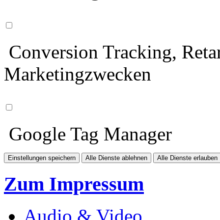
Conversion Tracking, Retar
Marketingzwecken
Google Tag Manager
Einstellungen speichern
Alle Dienste ablehnen
Alle Dienste erlauben
Zum Impressum
Audio & Video