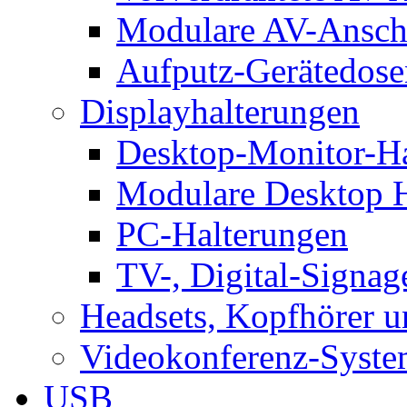
Modulare AV-Ansch
Aufputz-Gerätedose
Displayhalterungen
Desktop-Monitor-Ha
Modulare Desktop H
PC-Halterungen
TV-, Digital-Signag
Headsets, Kopfhörer 
Videokonferenz-Syste
USB