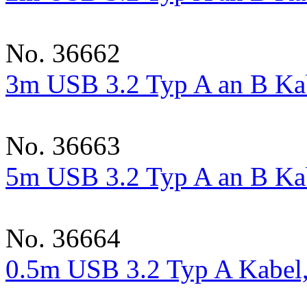
No. 36662
3m USB 3.2 Typ A an B Kab
No. 36663
5m USB 3.2 Typ A an B Kab
No. 36664
0.5m USB 3.2 Typ A Kabel,