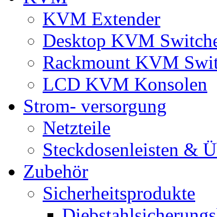
KVM Extender
Desktop KVM Switch
Rackmount KVM Swit
LCD KVM Konsolen
Strom- versorgung
Netzteile
Steckdosenleisten & 
Zubehör
Sicherheitsprodukte
Diebstahlsicherungs