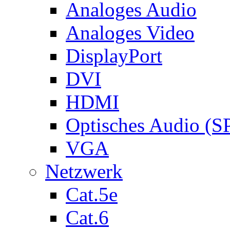
Analoges Audio
Analoges Video
DisplayPort
DVI
HDMI
Optisches Audio (S
VGA
Netzwerk
Cat.5e
Cat.6