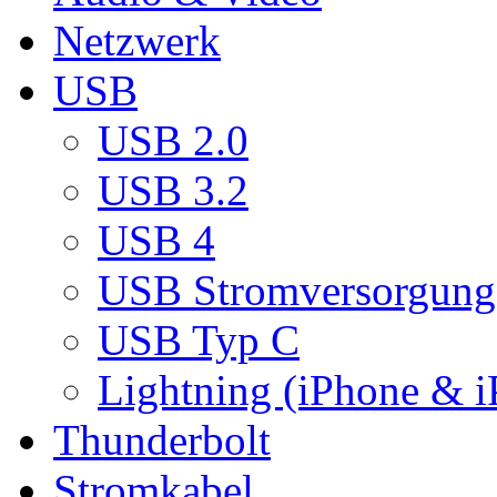
Netzwerk
USB
USB 2.0
USB 3.2
USB 4
USB Stromversorgung
USB Typ C
Lightning (iPhone & i
Thunderbolt
Stromkabel