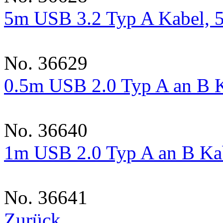
5m USB 3.2 Typ A Kabel, 5
No. 36629
0.5m USB 2.0 Typ A an B 
No. 36640
1m USB 2.0 Typ A an B Ka
No. 36641
Zurück