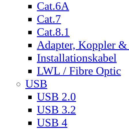
Cat.6A
Cat.7
Cat.8.1
Adapter, Koppler &
Installationskabel
LWL / Fibre Optic
USB
USB 2.0
USB 3.2
USB 4