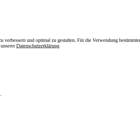
zu verbessern und optimal zu gestalten. Für die Verwendung bestimmter 
n unserer
Datenschutzerklärung
.