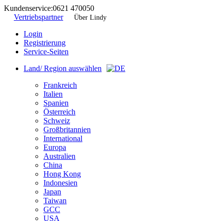
Kundenservice:
0621 470050
Vertriebspartner
Über Lindy
Login
Registrierung
Service-Seiten
Land/ Region auswählen
Frankreich
Italien
Spanien
Österreich
Schweiz
Großbritannien
International
Europa
Australien
China
Hong Kong
Indonesien
Japan
Taiwan
GCC
USA