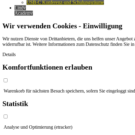
USB-C Konferenz-und Schulungsräume
Lindy
Academy
Wir verwenden Cookies - Einwilligung
Wir nutzen Dienste von Drittanbietern, die uns helfen unser Angebot 
widerrufbar ist. Weitere Informationen zum Datenschutz finden Sie i
Details
Komfortfunktionen erlauben
Warenkorb für nächsten Besuch speichern, sofern Sie eingeloggt sind
Statistik
Analyse und Optimierung (etracker)