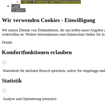
USB-C Konferenz-und Schulungsräume
Lindy
Academy
Wir verwenden Cookies - Einwilligung
Wir nutzen Dienste von Drittanbietern, die uns helfen unser Angebot 
widerrufbar ist. Weitere Informationen zum Datenschutz finden Sie i
Details
Komfortfunktionen erlauben
Warenkorb für nächsten Besuch speichern, sofern Sie eingeloggt sind
Statistik
Analyse und Optimierung (etracker)