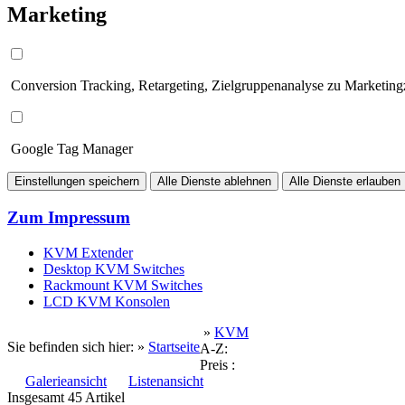
Marketing
Conversion Tracking, Retargeting, Zielgruppenanalyse zu Marketin
Google Tag Manager
Einstellungen speichern
Alle Dienste ablehnen
Alle Dienste erlauben
Zum Impressum
KVM Extender
Desktop KVM Switches
Rackmount KVM Switches
LCD KVM Konsolen
»
KVM
Sie befinden sich hier: »
Startseite
A-Z:
Preis :
Galerieansicht
Listenansicht
Insgesamt 45 Artikel