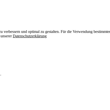
zu verbessern und optimal zu gestalten. Für die Verwendung bestimmter 
n unserer
Datenschutzerklärung
.