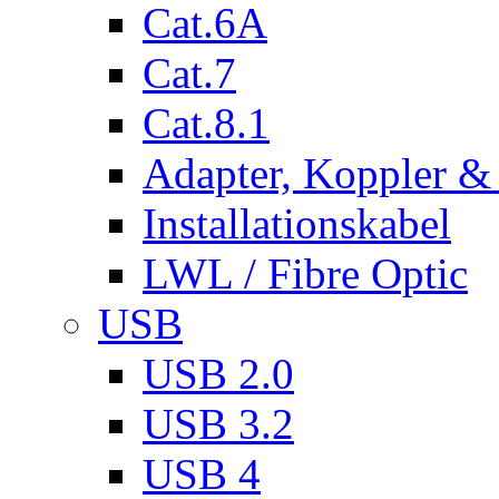
Cat.6A
Cat.7
Cat.8.1
Adapter, Koppler &
Installationskabel
LWL / Fibre Optic
USB
USB 2.0
USB 3.2
USB 4