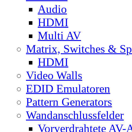
Audio
HDMI
Multi AV
Matrix, Switches & Spl
HDMI
Video Walls
EDID Emulatoren
Pattern Generators
Wandanschlussfelder
Vorverdrahtete AV-