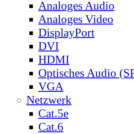
Analoges Audio
Analoges Video
DisplayPort
DVI
HDMI
Optisches Audio (S
VGA
Netzwerk
Cat.5e
Cat.6