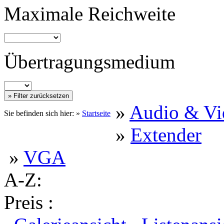
Maximale Reichweite
Übertragungsmedium
»
Audio & Vi
Sie befinden sich hier: »
Startseite
»
Extender
»
VGA
A-Z:
Preis :