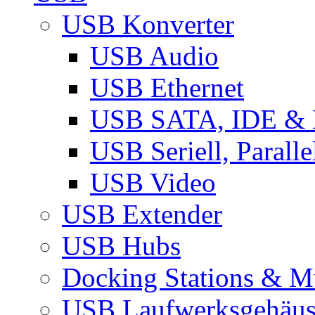
USB Konverter
USB Audio
USB Ethernet
USB SATA, IDE &
USB Seriell, Parall
USB Video
USB Extender
USB Hubs
Docking Stations & Mu
USB Laufwerksgehäu