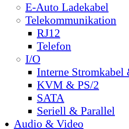
E-Auto Ladekabel
Telekommunikation
RJ12
Telefon
I/O
Interne Stromkabel 
KVM & PS/2
SATA
Seriell & Parallel
Audio & Video