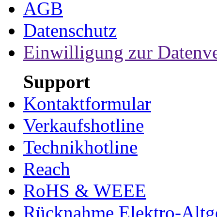
AGB
Datenschutz
Einwilligung zur Datenv
Support
Kontaktformular
Verkaufshotline
Technikhotline
Reach
RoHS & WEEE
Rücknahme Elektro-Altge