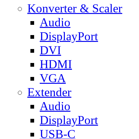
Konverter & Scaler
Audio
DisplayPort
DVI
HDMI
VGA
Extender
Audio
DisplayPort
USB-C