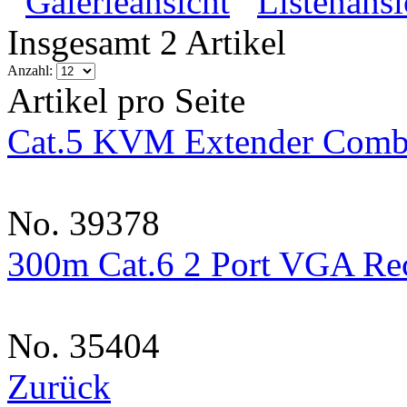
Galerieansicht
Listenansi
Insgesamt 2 Artikel
Anzahl:
Artikel pro Seite
Cat.5 KVM Extender Comb
No. 39378
300m Cat.6 2 Port VGA Re
No. 35404
Zurück