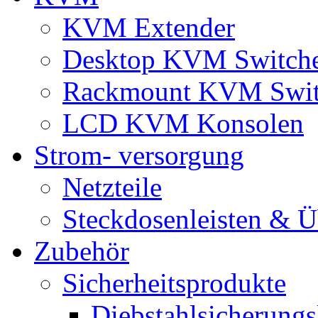
KVM Extender
Desktop KVM Switch
Rackmount KVM Swit
LCD KVM Konsolen
Strom- versorgung
Netzteile
Steckdosenleisten & 
Zubehör
Sicherheitsprodukte
Diebstahlsicherungs