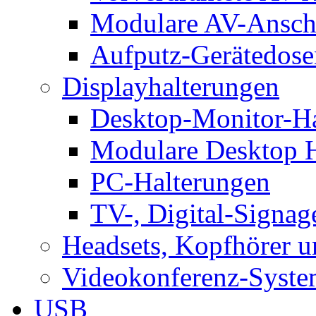
Modulare AV-Ansch
Aufputz-Gerätedose
Displayhalterungen
Desktop-Monitor-Ha
Modulare Desktop H
PC-Halterungen
TV-, Digital-Signag
Headsets, Kopfhörer 
Videokonferenz-Syste
USB