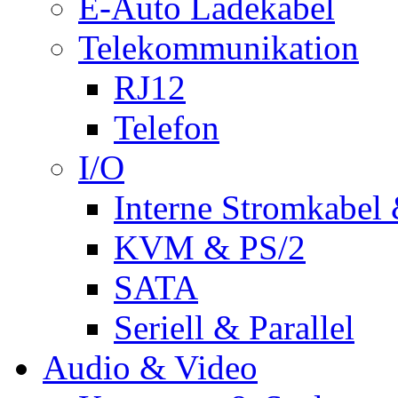
E-Auto Ladekabel
Telekommunikation
RJ12
Telefon
I/O
Interne Stromkabel 
KVM & PS/2
SATA
Seriell & Parallel
Audio & Video