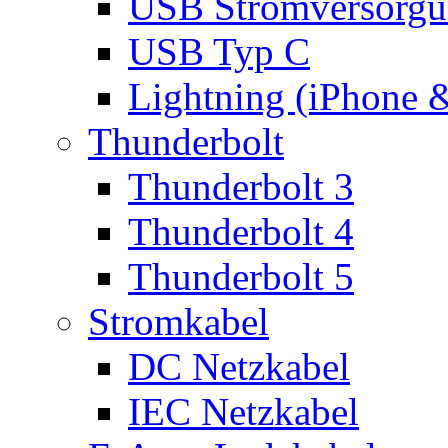
USB Stromversorgu
USB Typ C
Lightning (iPhone 
Thunderbolt
Thunderbolt 3
Thunderbolt 4
Thunderbolt 5
Stromkabel
DC Netzkabel
IEC Netzkabel