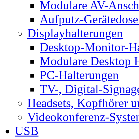
Modulare AV-Ansch
Aufputz-Gerätedose
Displayhalterungen
Desktop-Monitor-Ha
Modulare Desktop H
PC-Halterungen
TV-, Digital-Signag
Headsets, Kopfhörer 
Videokonferenz-Syste
USB