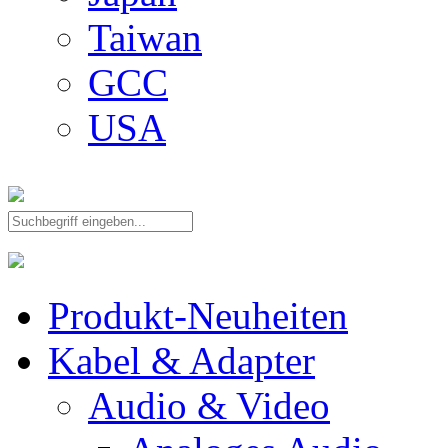
Taiwan
GCC
USA
Produkt-Neuheiten
Kabel & Adapter
Audio & Video