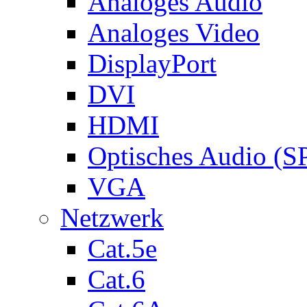
Analoges Audio
Analoges Video
DisplayPort
DVI
HDMI
Optisches Audio (S
VGA
Netzwerk
Cat.5e
Cat.6