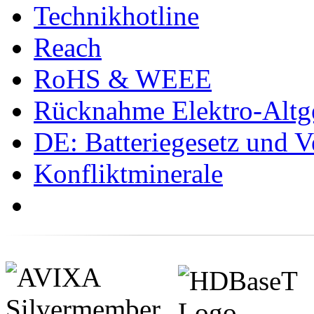
Technikhotline
Reach
RoHS & WEEE
Rücknahme Elektro-Altge
DE: Batteriegesetz und 
Konfliktminerale