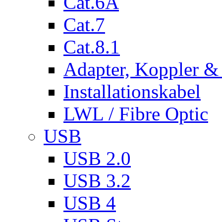
Cat.6A
Cat.7
Cat.8.1
Adapter, Koppler &
Installationskabel
LWL / Fibre Optic
USB
USB 2.0
USB 3.2
USB 4