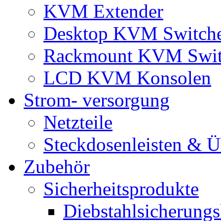
KVM Extender
Desktop KVM Switch
Rackmount KVM Swit
LCD KVM Konsolen
Strom- versorgung
Netzteile
Steckdosenleisten & 
Zubehör
Sicherheitsprodukte
Diebstahlsicherungs