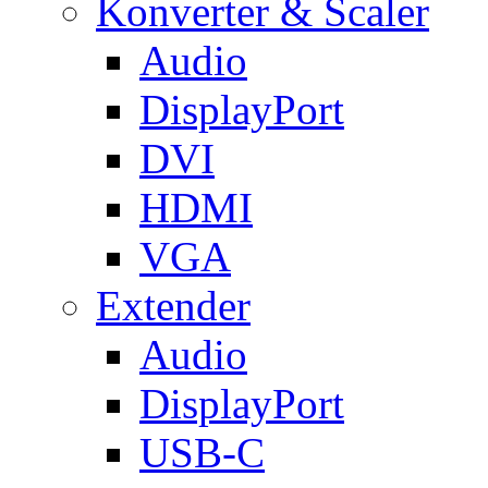
Konverter & Scaler
Audio
DisplayPort
DVI
HDMI
VGA
Extender
Audio
DisplayPort
USB-C