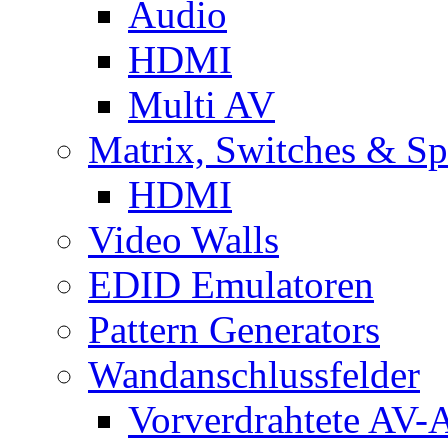
Audio
HDMI
Multi AV
Matrix, Switches & Spl
HDMI
Video Walls
EDID Emulatoren
Pattern Generators
Wandanschlussfelder
Vorverdrahtete AV-