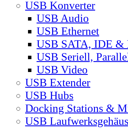
USB Konverter
USB Audio
USB Ethernet
USB SATA, IDE &
USB Seriell, Parall
USB Video
USB Extender
USB Hubs
Docking Stations & Mu
USB Laufwerksgehäu