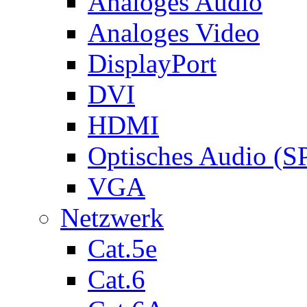
Analoges Audio
Analoges Video
DisplayPort
DVI
HDMI
Optisches Audio (S
VGA
Netzwerk
Cat.5e
Cat.6