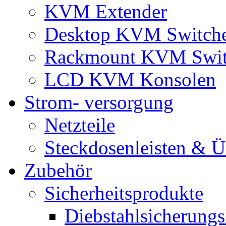
KVM Extender
Desktop KVM Switch
Rackmount KVM Swit
LCD KVM Konsolen
Strom- versorgung
Netzteile
Steckdosenleisten & 
Zubehör
Sicherheitsprodukte
Diebstahlsicherungs