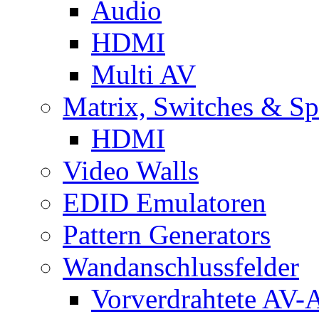
Audio
HDMI
Multi AV
Matrix, Switches & Spl
HDMI
Video Walls
EDID Emulatoren
Pattern Generators
Wandanschlussfelder
Vorverdrahtete AV-