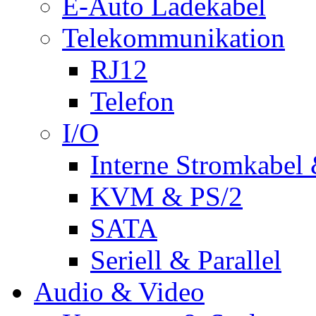
E-Auto Ladekabel
Telekommunikation
RJ12
Telefon
I/O
Interne Stromkabel 
KVM & PS/2
SATA
Seriell & Parallel
Audio & Video