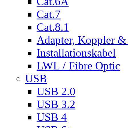
Cat.6A
Cat.7
Cat.8.1
Adapter, Koppler &
Installationskabel
LWL / Fibre Optic
USB
USB 2.0
USB 3.2
USB 4