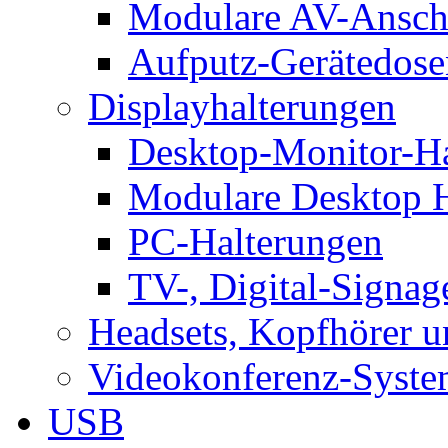
Modulare AV-Ansch
Aufputz-Gerätedose
Displayhalterungen
Desktop-Monitor-Ha
Modulare Desktop H
PC-Halterungen
TV-, Digital-Signag
Headsets, Kopfhörer 
Videokonferenz-Syste
USB