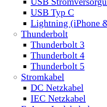
USB Stromversorgu
USB Typ C
Lightning (iPhone 
Thunderbolt
Thunderbolt 3
Thunderbolt 4
Thunderbolt 5
Stromkabel
DC Netzkabel
IEC Netzkabel