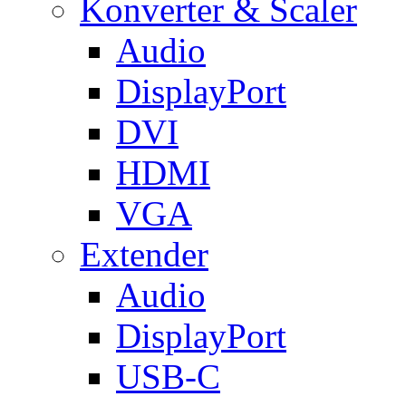
Konverter & Scaler
Audio
DisplayPort
DVI
HDMI
VGA
Extender
Audio
DisplayPort
USB-C