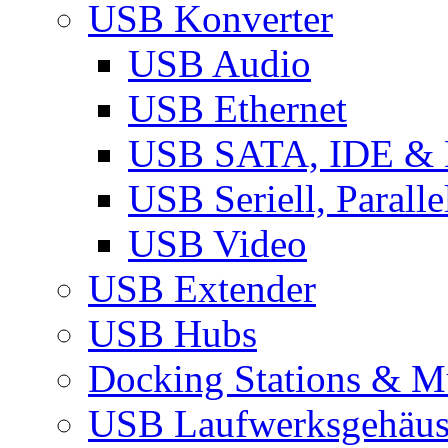
USB Konverter
USB Audio
USB Ethernet
USB SATA, IDE &
USB Seriell, Parall
USB Video
USB Extender
USB Hubs
Docking Stations & Mu
USB Laufwerksgehäu