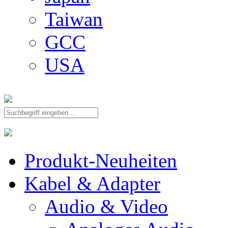
Taiwan
GCC
USA
Produkt-Neuheiten
Kabel & Adapter
Audio & Video