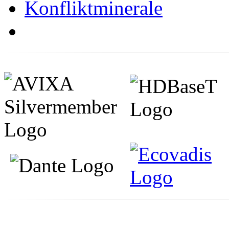
Konfliktminerale