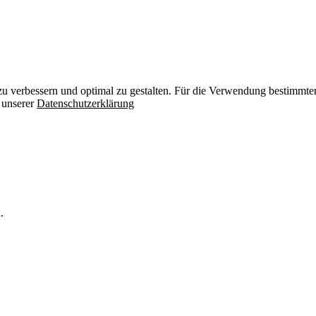
zu verbessern und optimal zu gestalten. Für die Verwendung bestimmter 
n unserer
Datenschutzerklärung
.