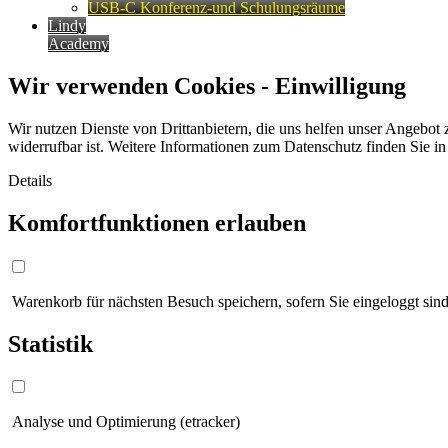
USB-C Konferenz-und Schulungsräume
Lindy
Academy
Wir verwenden Cookies - Einwilligung
Wir nutzen Dienste von Drittanbietern, die uns helfen unser Angebot 
widerrufbar ist. Weitere Informationen zum Datenschutz finden Sie i
Details
Komfortfunktionen erlauben
Warenkorb für nächsten Besuch speichern, sofern Sie eingeloggt sind
Statistik
Analyse und Optimierung (etracker)