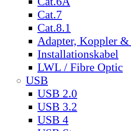
Cat.6A
Cat.7
Cat.8.1
Adapter, Koppler &
Installationskabel
LWL / Fibre Optic
USB
USB 2.0
USB 3.2
USB 4