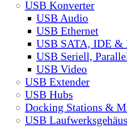
USB Konverter
USB Audio
USB Ethernet
USB SATA, IDE &
USB Seriell, Parall
USB Video
USB Extender
USB Hubs
Docking Stations & Mu
USB Laufwerksgehäu