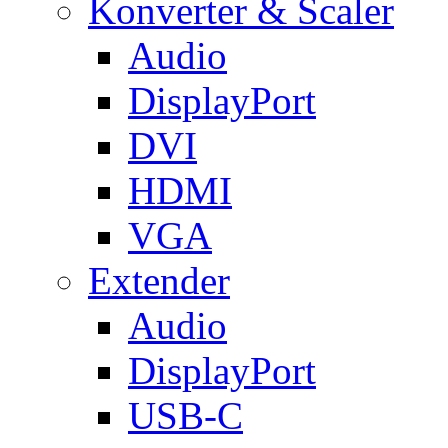
Konverter & Scaler
Audio
DisplayPort
DVI
HDMI
VGA
Extender
Audio
DisplayPort
USB-C