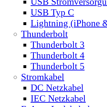
USB Stromversorgu
USB Typ C
Lightning (iPhone 
Thunderbolt
Thunderbolt 3
Thunderbolt 4
Thunderbolt 5
Stromkabel
DC Netzkabel
IEC Netzkabel