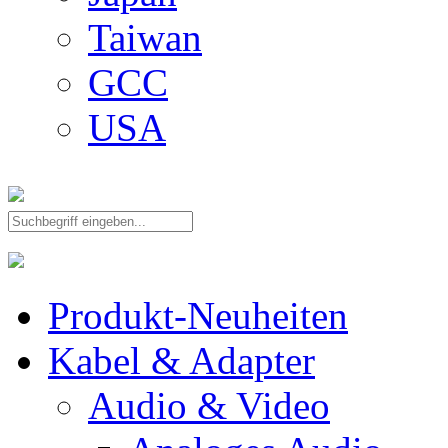
Taiwan
GCC
USA
Produkt-Neuheiten
Kabel & Adapter
Audio & Video