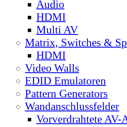
Audio
HDMI
Multi AV
Matrix, Switches & Spl
HDMI
Video Walls
EDID Emulatoren
Pattern Generators
Wandanschlussfelder
Vorverdrahtete AV-