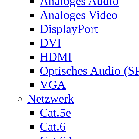
Analoges Audio
Analoges Video
DisplayPort
DVI
HDMI
Optisches Audio (S
VGA
Netzwerk
Cat.5e
Cat.6