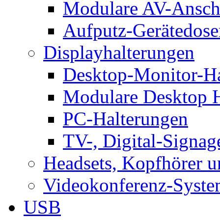
Modulare AV-Ansch
Aufputz-Gerätedose
Displayhalterungen
Desktop-Monitor-Ha
Modulare Desktop H
PC-Halterungen
TV-, Digital-Signag
Headsets, Kopfhörer 
Videokonferenz-Syste
USB