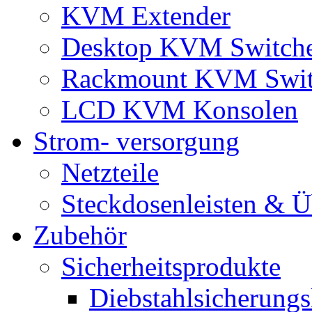
KVM Extender
Desktop KVM Switch
Rackmount KVM Swit
LCD KVM Konsolen
Strom- versorgung
Netzteile
Steckdosenleisten & 
Zubehör
Sicherheitsprodukte
Diebstahlsicherungs