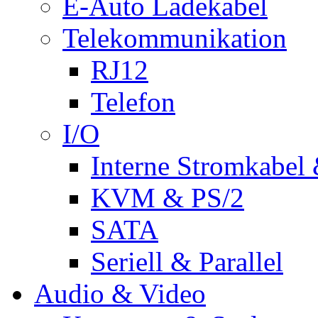
E-Auto Ladekabel
Telekommunikation
RJ12
Telefon
I/O
Interne Stromkabel 
KVM & PS/2
SATA
Seriell & Parallel
Audio & Video