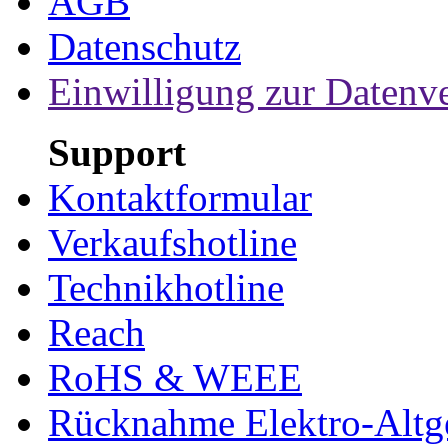
AGB
Datenschutz
Einwilligung zur Datenv
Support
Kontaktformular
Verkaufshotline
Technikhotline
Reach
RoHS & WEEE
Rücknahme Elektro-Altge