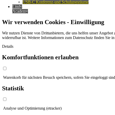
USB-C Konferenz-und Schulungsräume
Lindy
Academy
Wir verwenden Cookies - Einwilligung
Wir nutzen Dienste von Drittanbietern, die uns helfen unser Angebot 
widerrufbar ist. Weitere Informationen zum Datenschutz finden Sie i
Details
Komfortfunktionen erlauben
Warenkorb für nächsten Besuch speichern, sofern Sie eingeloggt sind
Statistik
Analyse und Optimierung (etracker)