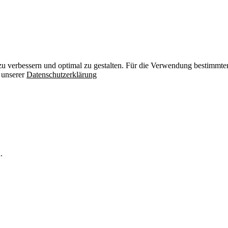
zu verbessern und optimal zu gestalten. Für die Verwendung bestimmter 
n unserer
Datenschutzerklärung
.