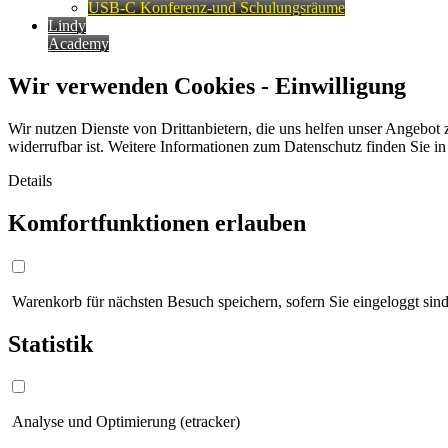
USB-C Konferenz-und Schulungsräume
Lindy
Academy
Wir verwenden Cookies - Einwilligung
Wir nutzen Dienste von Drittanbietern, die uns helfen unser Angebot 
widerrufbar ist. Weitere Informationen zum Datenschutz finden Sie i
Details
Komfortfunktionen erlauben
Warenkorb für nächsten Besuch speichern, sofern Sie eingeloggt sind
Statistik
Analyse und Optimierung (etracker)