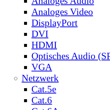
Analoges Audio
Analoges Video
DisplayPort
DVI
HDMI
Optisches Audio (S
VGA
Netzwerk
Cat.5e
Cat.6