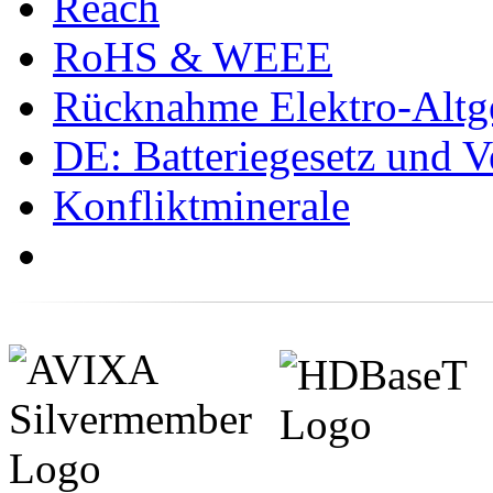
Reach
RoHS & WEEE
Rücknahme Elektro-Altge
DE: Batteriegesetz und 
Konfliktminerale