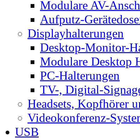
Modulare AV-Ansch
Aufputz-Gerätedose
Displayhalterungen
Desktop-Monitor-Ha
Modulare Desktop H
PC-Halterungen
TV-, Digital-Signag
Headsets, Kopfhörer 
Videokonferenz-Syste
USB