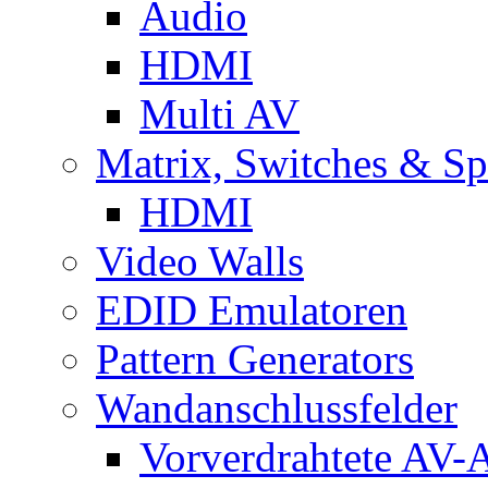
Audio
HDMI
Multi AV
Matrix, Switches & Spl
HDMI
Video Walls
EDID Emulatoren
Pattern Generators
Wandanschlussfelder
Vorverdrahtete AV-