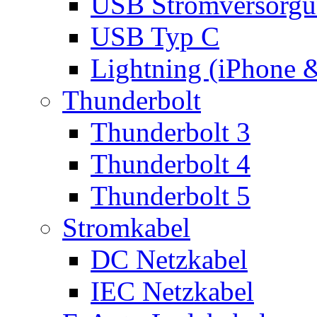
USB Stromversorgu
USB Typ C
Lightning (iPhone 
Thunderbolt
Thunderbolt 3
Thunderbolt 4
Thunderbolt 5
Stromkabel
DC Netzkabel
IEC Netzkabel