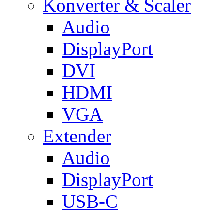
Konverter & Scaler
Audio
DisplayPort
DVI
HDMI
VGA
Extender
Audio
DisplayPort
USB-C