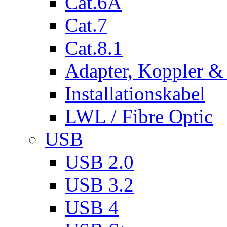
Cat.6A
Cat.7
Cat.8.1
Adapter, Koppler &
Installationskabel
LWL / Fibre Optic
USB
USB 2.0
USB 3.2
USB 4