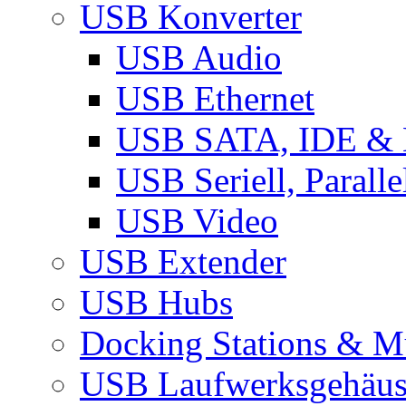
USB Konverter
USB Audio
USB Ethernet
USB SATA, IDE &
USB Seriell, Parall
USB Video
USB Extender
USB Hubs
Docking Stations & Mu
USB Laufwerksgehäu