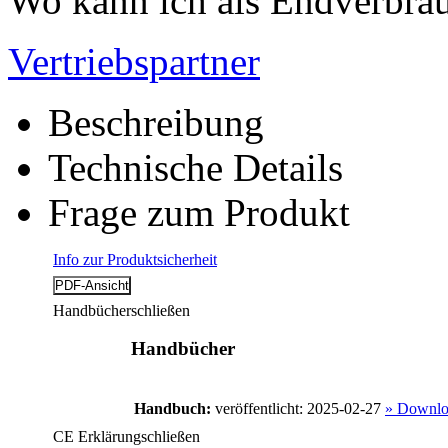
Wo kann ich als Endverbrau
Vertriebspartner
Beschreibung
Technische Details
Frage zum Produkt
Info zur Produktsicherheit
Handbücher
schließen
Handbücher
Handbuch:
veröffentlicht: 2025-02-27
» Downlo
CE Erklärung
schließen