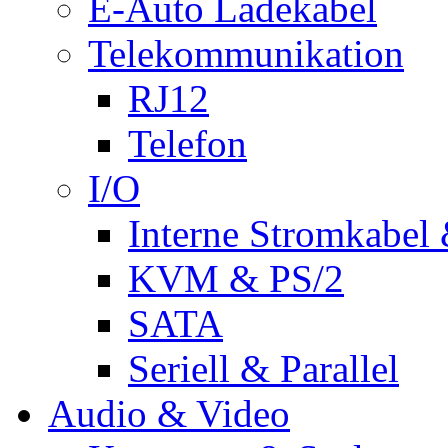
E-Auto Ladekabel
Telekommunikation
RJ12
Telefon
I/O
Interne Stromkabel 
KVM & PS/2
SATA
Seriell & Parallel
Audio & Video