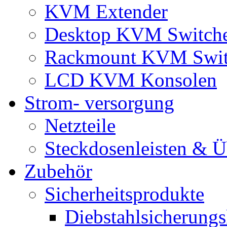
KVM Extender
Desktop KVM Switch
Rackmount KVM Swit
LCD KVM Konsolen
Strom- versorgung
Netzteile
Steckdosenleisten & 
Zubehör
Sicherheitsprodukte
Diebstahlsicherungs