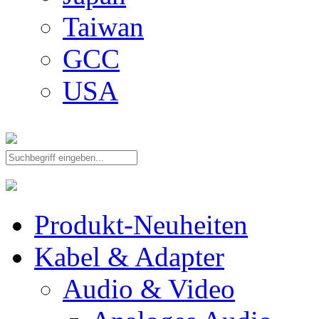
Taiwan
GCC
USA
Produkt-Neuheiten
Kabel & Adapter
Audio & Video