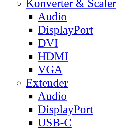
Konverter & Scaler
Audio
DisplayPort
DVI
HDMI
VGA
Extender
Audio
DisplayPort
USB-C