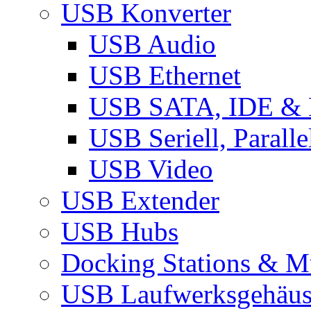
USB Konverter
USB Audio
USB Ethernet
USB SATA, IDE &
USB Seriell, Parall
USB Video
USB Extender
USB Hubs
Docking Stations & Mu
USB Laufwerksgehäu