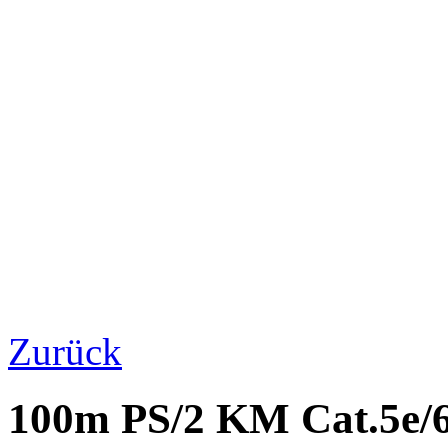
Zurück
100m PS/2 KM Cat.5e/6