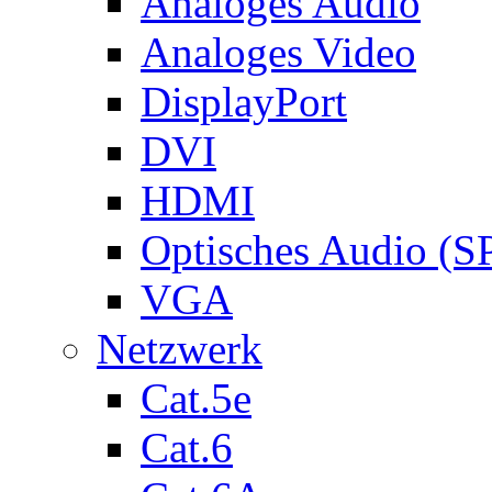
Analoges Audio
Analoges Video
DisplayPort
DVI
HDMI
Optisches Audio (S
VGA
Netzwerk
Cat.5e
Cat.6