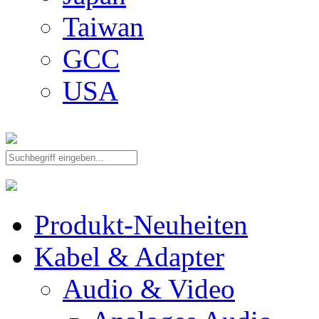
Taiwan
GCC
USA
Produkt-Neuheiten
Kabel & Adapter
Audio & Video