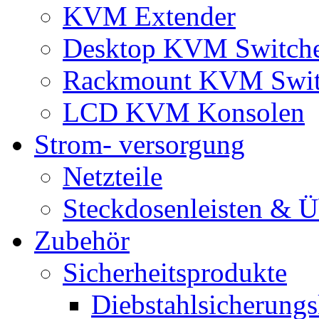
KVM Extender
Desktop KVM Switch
Rackmount KVM Swit
LCD KVM Konsolen
Strom- versorgung
Netzteile
Steckdosenleisten & 
Zubehör
Sicherheitsprodukte
Diebstahlsicherungs