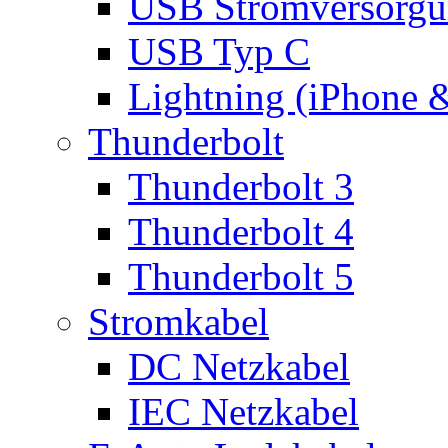
USB Stromversorgu
USB Typ C
Lightning (iPhone 
Thunderbolt
Thunderbolt 3
Thunderbolt 4
Thunderbolt 5
Stromkabel
DC Netzkabel
IEC Netzkabel