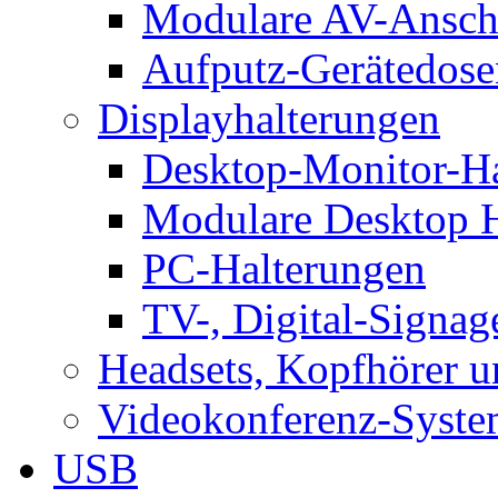
Modulare AV-Ansch
Aufputz-Gerätedose
Displayhalterungen
Desktop-Monitor-Ha
Modulare Desktop H
PC-Halterungen
TV-, Digital-Signag
Headsets, Kopfhörer 
Videokonferenz-Syste
USB