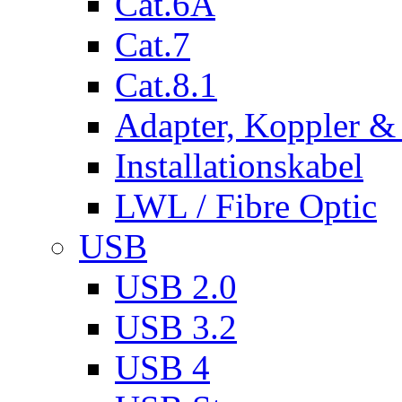
Cat.6A
Cat.7
Cat.8.1
Adapter, Koppler &
Installationskabel
LWL / Fibre Optic
USB
USB 2.0
USB 3.2
USB 4