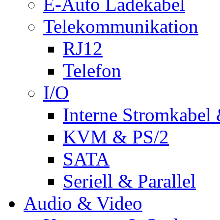
E-Auto Ladekabel
Telekommunikation
RJ12
Telefon
I/O
Interne Stromkabel 
KVM & PS/2
SATA
Seriell & Parallel
Audio & Video