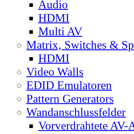
Audio
HDMI
Multi AV
Matrix, Switches & Spl
HDMI
Video Walls
EDID Emulatoren
Pattern Generators
Wandanschlussfelder
Vorverdrahtete AV-