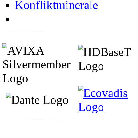
Konfliktminerale