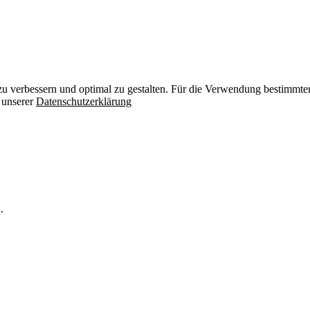
zu verbessern und optimal zu gestalten. Für die Verwendung bestimmter 
n unserer
Datenschutzerklärung
.