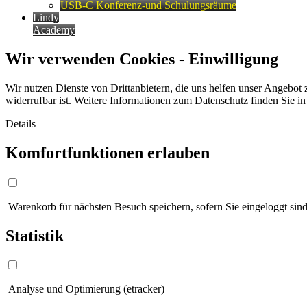
USB-C Konferenz-und Schulungsräume
Lindy
Academy
Wir verwenden Cookies - Einwilligung
Wir nutzen Dienste von Drittanbietern, die uns helfen unser Angebot 
widerrufbar ist. Weitere Informationen zum Datenschutz finden Sie i
Details
Komfortfunktionen erlauben
Warenkorb für nächsten Besuch speichern, sofern Sie eingeloggt sind
Statistik
Analyse und Optimierung (etracker)