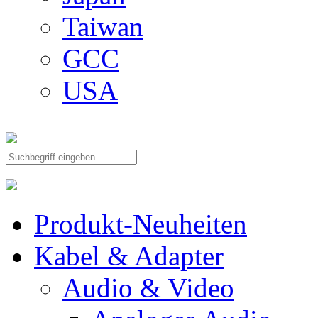
Taiwan
GCC
USA
Produkt-Neuheiten
Kabel & Adapter
Audio & Video