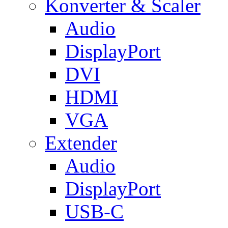
Konverter & Scaler
Audio
DisplayPort
DVI
HDMI
VGA
Extender
Audio
DisplayPort
USB-C