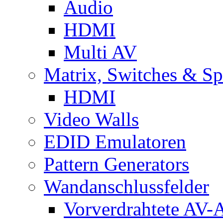
Audio
HDMI
Multi AV
Matrix, Switches & Spl
HDMI
Video Walls
EDID Emulatoren
Pattern Generators
Wandanschlussfelder
Vorverdrahtete AV-