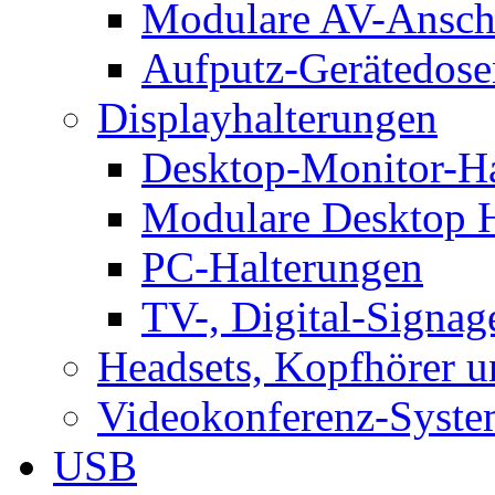
Modulare AV-Ansch
Aufputz-Gerätedose
Displayhalterungen
Desktop-Monitor-Ha
Modulare Desktop H
PC-Halterungen
TV-, Digital-Signag
Headsets, Kopfhörer 
Videokonferenz-Syste
USB