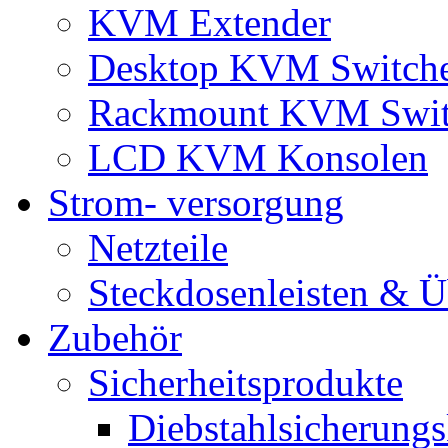
KVM Extender
Desktop KVM Switch
Rackmount KVM Swit
LCD KVM Konsolen
Strom- versorgung
Netzteile
Steckdosenleisten & 
Zubehör
Sicherheitsprodukte
Diebstahlsicherungs