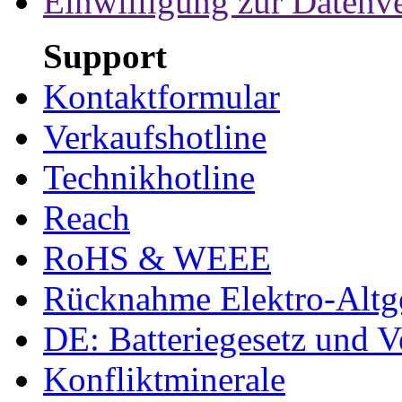
Einwilligung zur Datenv
Support
Kontaktformular
Verkaufshotline
Technikhotline
Reach
RoHS & WEEE
Rücknahme Elektro-Altge
DE: Batteriegesetz und 
Konfliktminerale