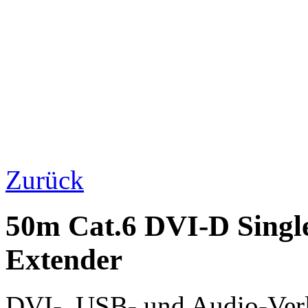
Zurück
50m Cat.6 DVI-D Sing
Extender
DVI-, USB- und Audio-Verl