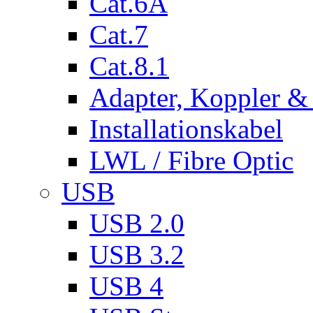
Cat.6A
Cat.7
Cat.8.1
Adapter, Koppler &
Installationskabel
LWL / Fibre Optic
USB
USB 2.0
USB 3.2
USB 4