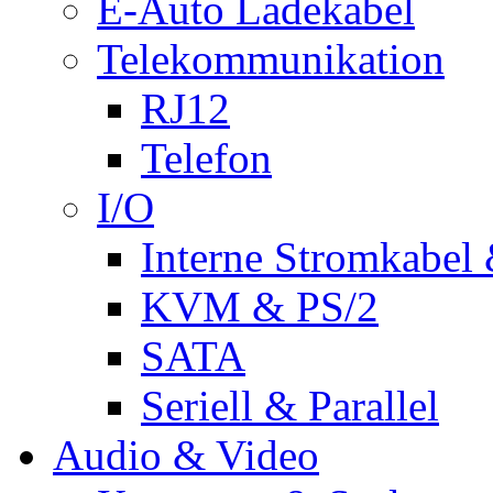
E-Auto Ladekabel
Telekommunikation
RJ12
Telefon
I/O
Interne Stromkabel 
KVM & PS/2
SATA
Seriell & Parallel
Audio & Video