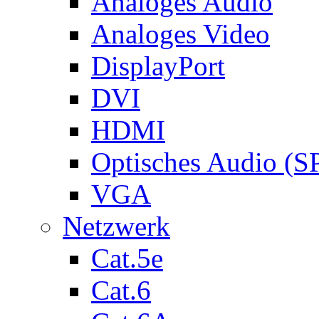
Analoges Audio
Analoges Video
DisplayPort
DVI
HDMI
Optisches Audio (S
VGA
Netzwerk
Cat.5e
Cat.6