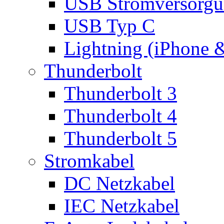
USB Stromversorgu
USB Typ C
Lightning (iPhone 
Thunderbolt
Thunderbolt 3
Thunderbolt 4
Thunderbolt 5
Stromkabel
DC Netzkabel
IEC Netzkabel