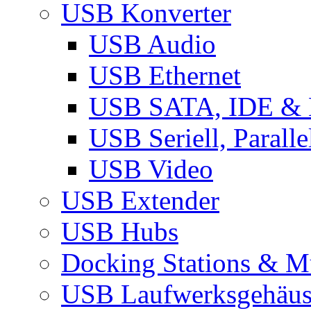
USB Konverter
USB Audio
USB Ethernet
USB SATA, IDE &
USB Seriell, Parall
USB Video
USB Extender
USB Hubs
Docking Stations & Mu
USB Laufwerksgehäu