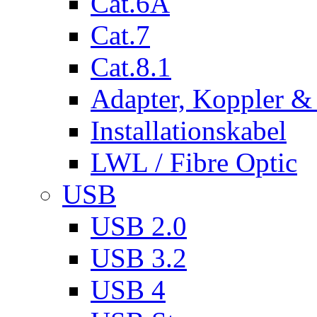
Cat.6A
Cat.7
Cat.8.1
Adapter, Koppler &
Installationskabel
LWL / Fibre Optic
USB
USB 2.0
USB 3.2
USB 4