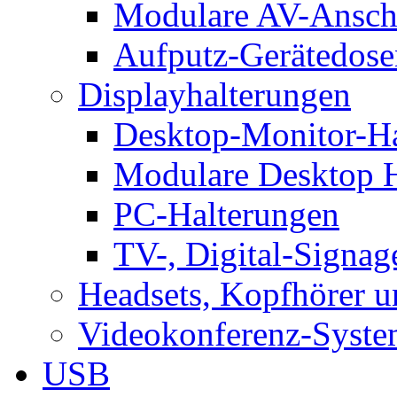
Modulare AV-Ansch
Aufputz-Gerätedose
Displayhalterungen
Desktop-Monitor-Ha
Modulare Desktop H
PC-Halterungen
TV-, Digital-Signag
Headsets, Kopfhörer 
Videokonferenz-Syste
USB