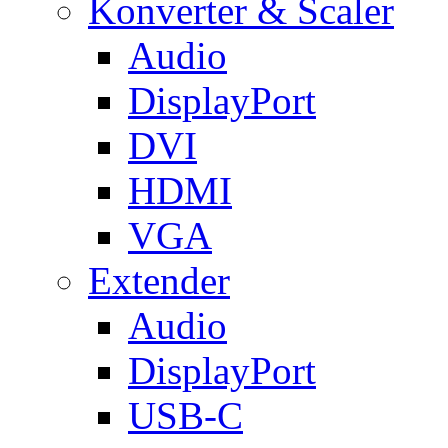
Konverter & Scaler
Audio
DisplayPort
DVI
HDMI
VGA
Extender
Audio
DisplayPort
USB-C