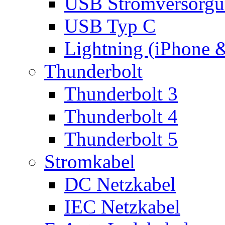
USB Stromversorgu
USB Typ C
Lightning (iPhone 
Thunderbolt
Thunderbolt 3
Thunderbolt 4
Thunderbolt 5
Stromkabel
DC Netzkabel
IEC Netzkabel