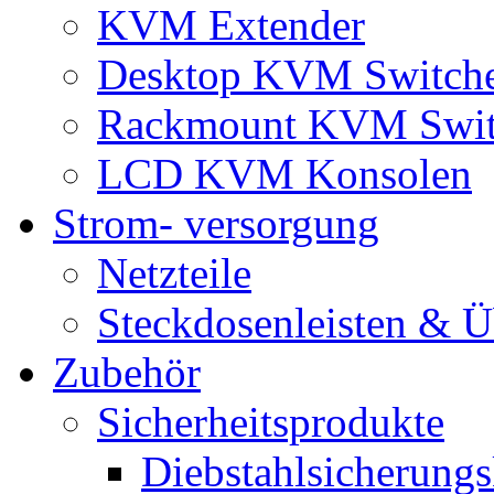
KVM Extender
Desktop KVM Switch
Rackmount KVM Swit
LCD KVM Konsolen
Strom- versorgung
Netzteile
Steckdosenleisten & 
Zubehör
Sicherheitsprodukte
Diebstahlsicherungs