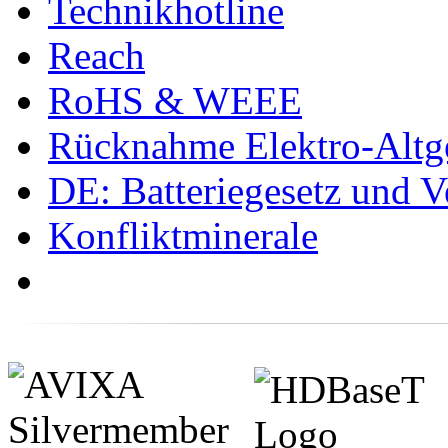
Technikhotline
Reach
RoHS & WEEE
Rücknahme Elektro-Altge
DE: Batteriegesetz und 
Konfliktminerale