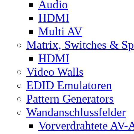
Audio
HDMI
Multi AV
Matrix, Switches & Spl
HDMI
Video Walls
EDID Emulatoren
Pattern Generators
Wandanschlussfelder
Vorverdrahtete AV-