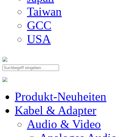
Taiwan
GCC
USA
Produkt-Neuheiten
Kabel & Adapter
Audio & Video