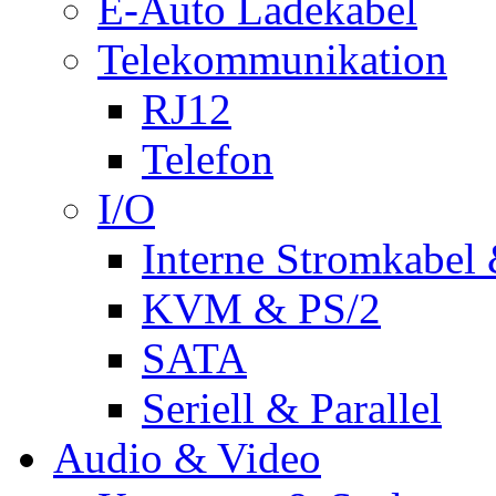
E-Auto Ladekabel
Telekommunikation
RJ12
Telefon
I/O
Interne Stromkabel 
KVM & PS/2
SATA
Seriell & Parallel
Audio & Video