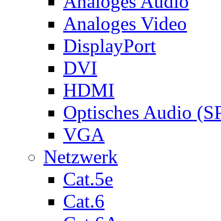
Analoges Audio
Analoges Video
DisplayPort
DVI
HDMI
Optisches Audio (S
VGA
Netzwerk
Cat.5e
Cat.6