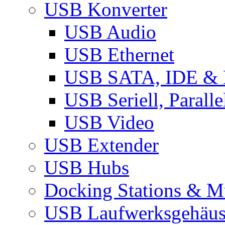
USB Konverter
USB Audio
USB Ethernet
USB SATA, IDE &
USB Seriell, Parall
USB Video
USB Extender
USB Hubs
Docking Stations & Mu
USB Laufwerksgehäu