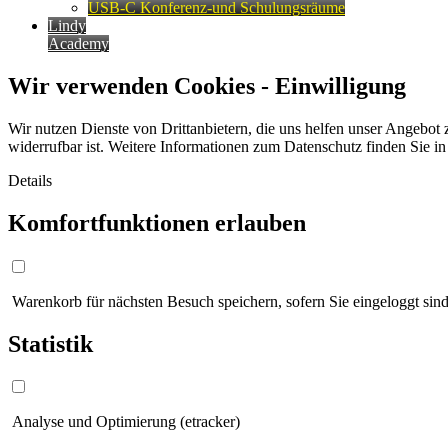
USB-C Konferenz-und Schulungsräume
Lindy
Academy
Wir verwenden Cookies - Einwilligung
Wir nutzen Dienste von Drittanbietern, die uns helfen unser Angebot 
widerrufbar ist. Weitere Informationen zum Datenschutz finden Sie i
Details
Komfortfunktionen erlauben
Warenkorb für nächsten Besuch speichern, sofern Sie eingeloggt sind
Statistik
Analyse und Optimierung (etracker)