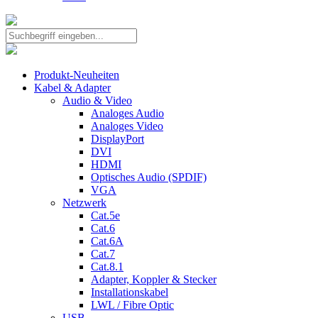
Produkt-Neuheiten
Kabel & Adapter
Audio & Video
Analoges Audio
Analoges Video
DisplayPort
DVI
HDMI
Optisches Audio (SPDIF)
VGA
Netzwerk
Cat.5e
Cat.6
Cat.6A
Cat.7
Cat.8.1
Adapter, Koppler & Stecker
Installationskabel
LWL / Fibre Optic
USB