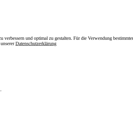
zu verbessern und optimal zu gestalten. Für die Verwendung bestimmter 
n unserer
Datenschutzerklärung
.