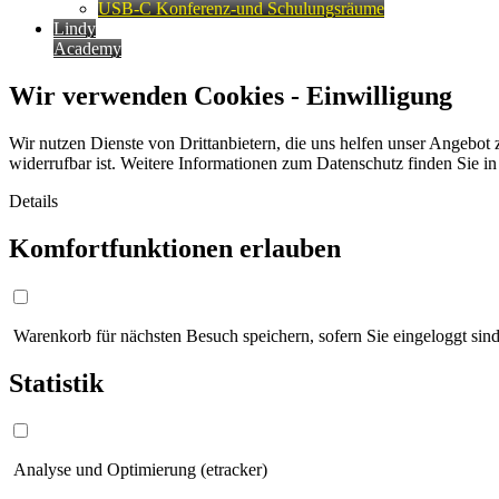
USB-C Konferenz-und Schulungsräume
Lindy
Academy
Wir verwenden Cookies - Einwilligung
Wir nutzen Dienste von Drittanbietern, die uns helfen unser Angebot 
widerrufbar ist. Weitere Informationen zum Datenschutz finden Sie i
Details
Komfortfunktionen erlauben
Warenkorb für nächsten Besuch speichern, sofern Sie eingeloggt sind
Statistik
Analyse und Optimierung (etracker)