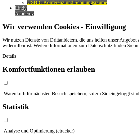
USB-C Konferenz-und Schulungsräume
Lindy
Academy
Wir verwenden Cookies - Einwilligung
Wir nutzen Dienste von Drittanbietern, die uns helfen unser Angebot 
widerrufbar ist. Weitere Informationen zum Datenschutz finden Sie i
Details
Komfortfunktionen erlauben
Warenkorb für nächsten Besuch speichern, sofern Sie eingeloggt sind
Statistik
Analyse und Optimierung (etracker)