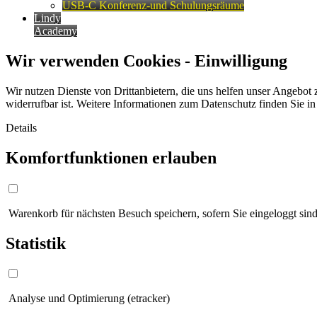
USB-C Konferenz-und Schulungsräume
Lindy
Academy
Wir verwenden Cookies - Einwilligung
Wir nutzen Dienste von Drittanbietern, die uns helfen unser Angebot 
widerrufbar ist. Weitere Informationen zum Datenschutz finden Sie i
Details
Komfortfunktionen erlauben
Warenkorb für nächsten Besuch speichern, sofern Sie eingeloggt sind
Statistik
Analyse und Optimierung (etracker)