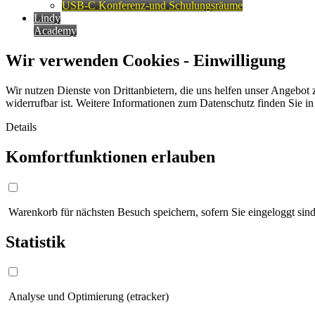
USB-C Konferenz-und Schulungsräume
Lindy
Academy
Wir verwenden Cookies - Einwilligung
Wir nutzen Dienste von Drittanbietern, die uns helfen unser Angebot 
widerrufbar ist. Weitere Informationen zum Datenschutz finden Sie i
Details
Komfortfunktionen erlauben
Warenkorb für nächsten Besuch speichern, sofern Sie eingeloggt sind
Statistik
Analyse und Optimierung (etracker)