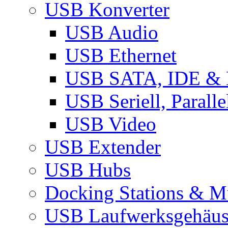
USB Konverter
USB Audio
USB Ethernet
USB SATA, IDE &
USB Seriell, Parall
USB Video
USB Extender
USB Hubs
Docking Stations & Mu
USB Laufwerksgehäu