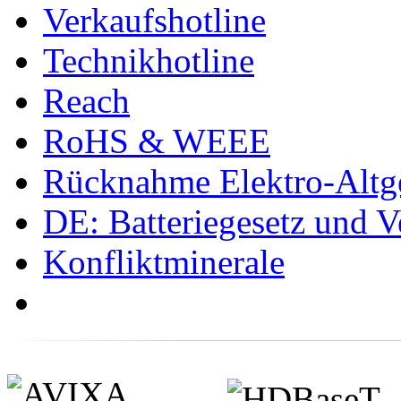
Verkaufshotline
Technikhotline
Reach
RoHS & WEEE
Rücknahme Elektro-Altge
DE: Batteriegesetz und 
Konfliktminerale