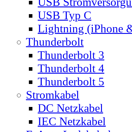
USB Stromversorgu
USB Typ C
Lightning (iPhone 
Thunderbolt
Thunderbolt 3
Thunderbolt 4
Thunderbolt 5
Stromkabel
DC Netzkabel
IEC Netzkabel