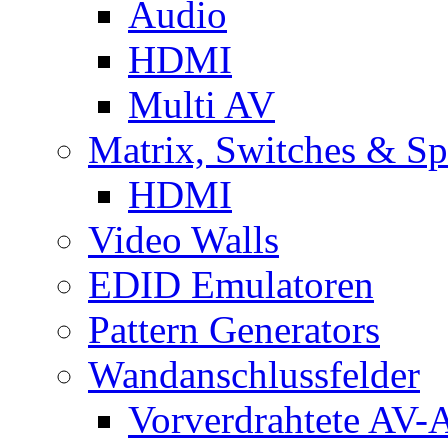
Audio
HDMI
Multi AV
Matrix, Switches & Spl
HDMI
Video Walls
EDID Emulatoren
Pattern Generators
Wandanschlussfelder
Vorverdrahtete AV-