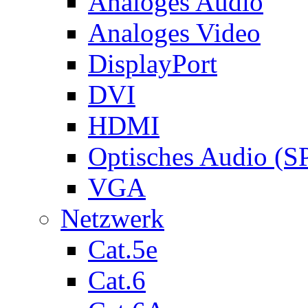
Analoges Audio
Analoges Video
DisplayPort
DVI
HDMI
Optisches Audio (S
VGA
Netzwerk
Cat.5e
Cat.6