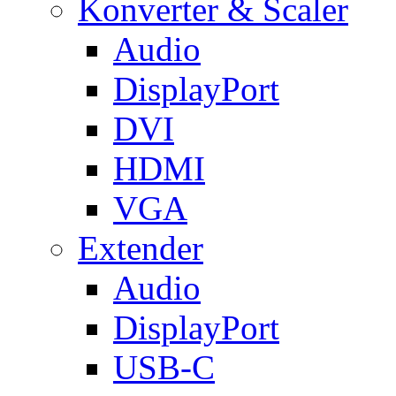
Konverter & Scaler
Audio
DisplayPort
DVI
HDMI
VGA
Extender
Audio
DisplayPort
USB-C