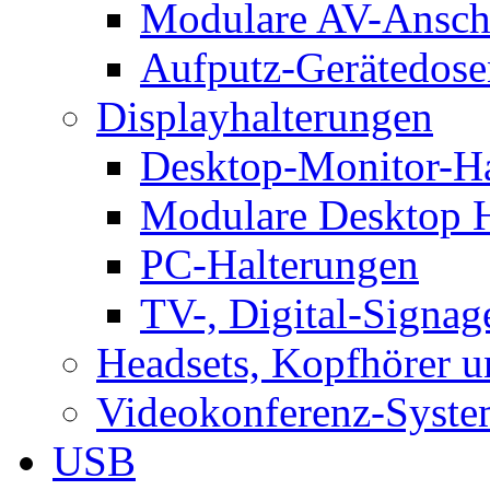
Modulare AV-Ansch
Aufputz-Gerätedose
Displayhalterungen
Desktop-Monitor-Ha
Modulare Desktop H
PC-Halterungen
TV-, Digital-Signag
Headsets, Kopfhörer 
Videokonferenz-Syste
USB