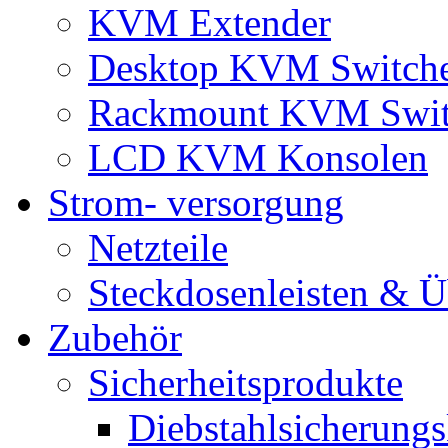
KVM Extender
Desktop KVM Switch
Rackmount KVM Swit
LCD KVM Konsolen
Strom- versorgung
Netzteile
Steckdosenleisten & 
Zubehör
Sicherheitsprodukte
Diebstahlsicherungs