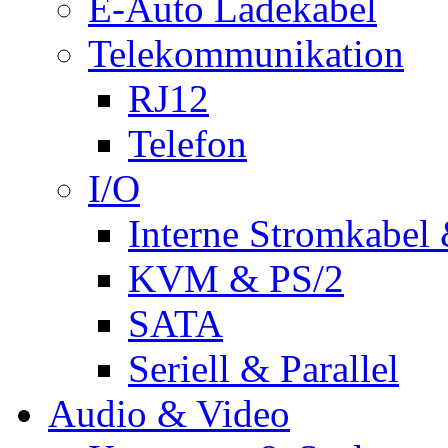
E-Auto Ladekabel
Telekommunikation
RJ12
Telefon
I/O
Interne Stromkabel 
KVM & PS/2
SATA
Seriell & Parallel
Audio & Video