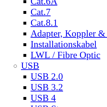
Cat.6A
Cat.7
Cat.8.1
Adapter, Koppler &
Installationskabel
LWL / Fibre Optic
USB
USB 2.0
USB 3.2
USB 4