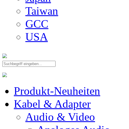
Taiwan
GCC
USA
Produkt-Neuheiten
Kabel & Adapter
Audio & Video