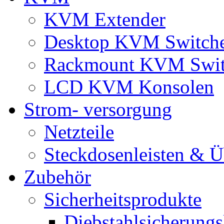
KVM Extender
Desktop KVM Switch
Rackmount KVM Swit
LCD KVM Konsolen
Strom- versorgung
Netzteile
Steckdosenleisten & 
Zubehör
Sicherheitsprodukte
Diebstahlsicherungs