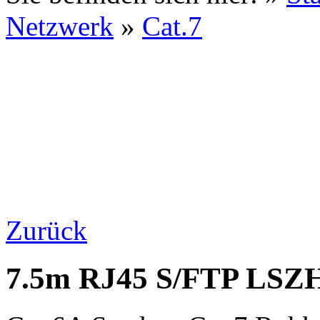
Netzwerk
»
Cat.7
Zurück
7.5m RJ45 S/FTP LSZH