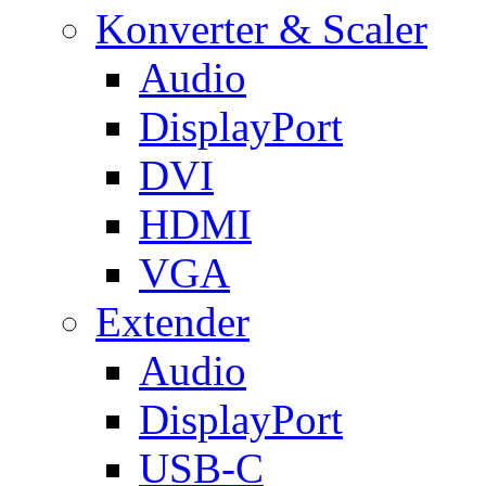
Konverter & Scaler
Audio
DisplayPort
DVI
HDMI
VGA
Extender
Audio
DisplayPort
USB-C