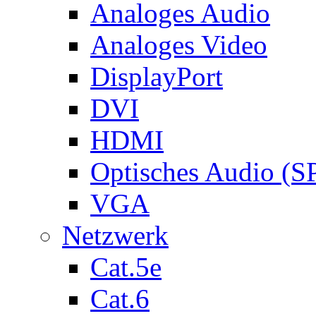
Analoges Audio
Analoges Video
DisplayPort
DVI
HDMI
Optisches Audio (S
VGA
Netzwerk
Cat.5e
Cat.6