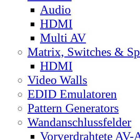
Audio
HDMI
Multi AV
Matrix, Switches & Spl
HDMI
Video Walls
EDID Emulatoren
Pattern Generators
Wandanschlussfelder
Vorverdrahtete AV-