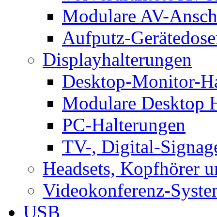
Modulare AV-Ansch
Aufputz-Gerätedose
Displayhalterungen
Desktop-Monitor-Ha
Modulare Desktop H
PC-Halterungen
TV-, Digital-Signag
Headsets, Kopfhörer 
Videokonferenz-Syste
USB