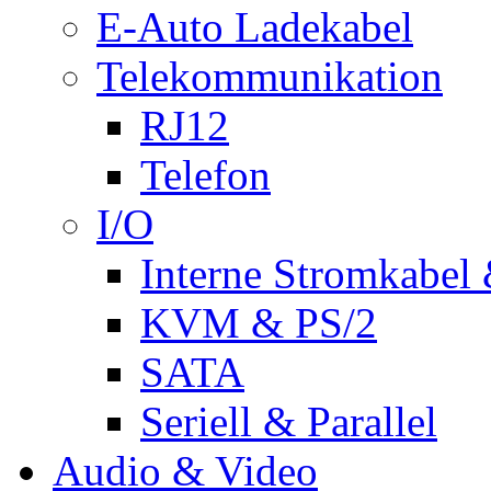
E-Auto Ladekabel
Telekommunikation
RJ12
Telefon
I/O
Interne Stromkabel 
KVM & PS/2
SATA
Seriell & Parallel
Audio & Video