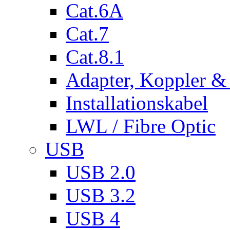
Cat.6A
Cat.7
Cat.8.1
Adapter, Koppler &
Installationskabel
LWL / Fibre Optic
USB
USB 2.0
USB 3.2
USB 4