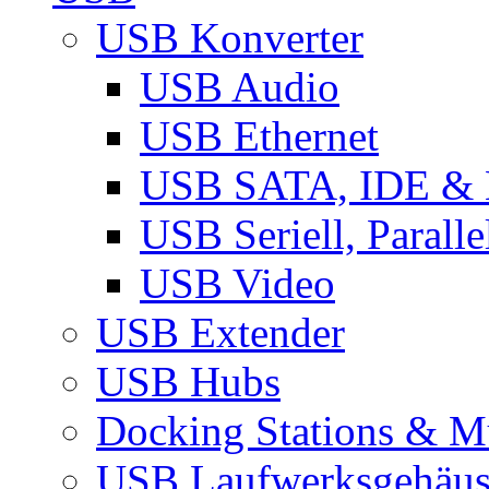
USB Konverter
USB Audio
USB Ethernet
USB SATA, IDE &
USB Seriell, Parall
USB Video
USB Extender
USB Hubs
Docking Stations & Mu
USB Laufwerksgehäu