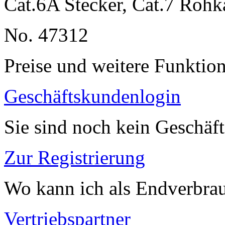
Cat.6A Stecker, Cat.7 Rohk
No. 47312
Preise und weitere Funktio
Geschäftskundenlogin
Sie sind noch kein Geschäf
Zur Registrierung
Wo kann ich als Endverbrau
Vertriebspartner