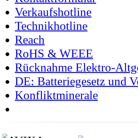
Verkaufshotline
Technikhotline
Reach
RoHS & WEEE
Rücknahme Elektro-Altge
DE: Batteriegesetz und 
Konfliktminerale