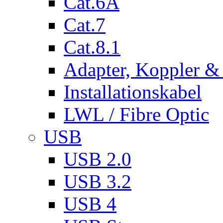
Cat.6A
Cat.7
Cat.8.1
Adapter, Koppler &
Installationskabel
LWL / Fibre Optic
USB
USB 2.0
USB 3.2
USB 4