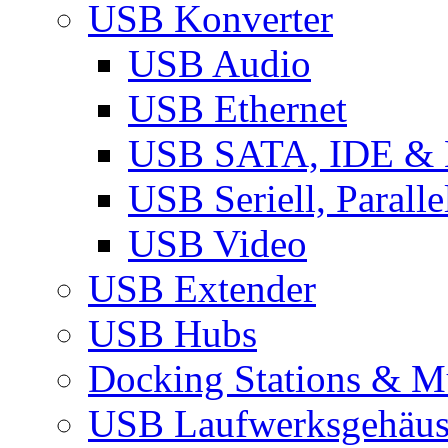
USB Konverter
USB Audio
USB Ethernet
USB SATA, IDE &
USB Seriell, Parall
USB Video
USB Extender
USB Hubs
Docking Stations & Mu
USB Laufwerksgehäu