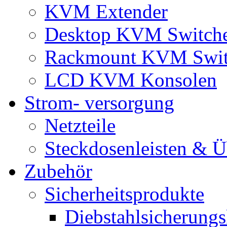
KVM Extender
Desktop KVM Switch
Rackmount KVM Swit
LCD KVM Konsolen
Strom- versorgung
Netzteile
Steckdosenleisten & 
Zubehör
Sicherheitsprodukte
Diebstahlsicherungs