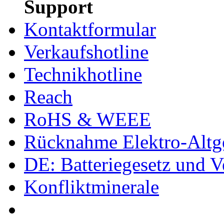
Support
Kontaktformular
Verkaufshotline
Technikhotline
Reach
RoHS & WEEE
Rücknahme Elektro-Altge
DE: Batteriegesetz und 
Konfliktminerale