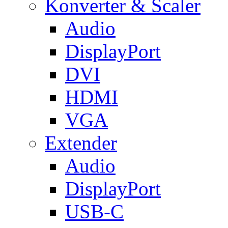
Konverter & Scaler
Audio
DisplayPort
DVI
HDMI
VGA
Extender
Audio
DisplayPort
USB-C