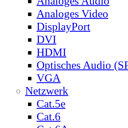
Analoges Audio
Analoges Video
DisplayPort
DVI
HDMI
Optisches Audio (S
VGA
Netzwerk
Cat.5e
Cat.6