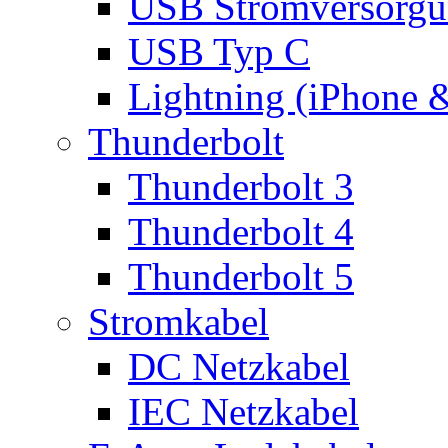
USB Stromversorgu
USB Typ C
Lightning (iPhone 
Thunderbolt
Thunderbolt 3
Thunderbolt 4
Thunderbolt 5
Stromkabel
DC Netzkabel
IEC Netzkabel