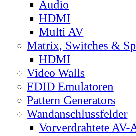
Audio
HDMI
Multi AV
Matrix, Switches & Spl
HDMI
Video Walls
EDID Emulatoren
Pattern Generators
Wandanschlussfelder
Vorverdrahtete AV-