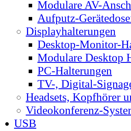
Modulare AV-Ansch
Aufputz-Gerätedose
Displayhalterungen
Desktop-Monitor-Ha
Modulare Desktop H
PC-Halterungen
TV-, Digital-Signag
Headsets, Kopfhörer 
Videokonferenz-Syste
USB