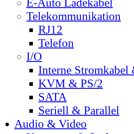
E-Auto Ladekabel
Telekommunikation
RJ12
Telefon
I/O
Interne Stromkabel 
KVM & PS/2
SATA
Seriell & Parallel
Audio & Video