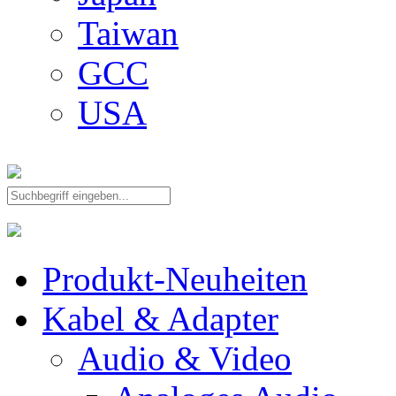
Taiwan
GCC
USA
Produkt-Neuheiten
Kabel & Adapter
Audio & Video