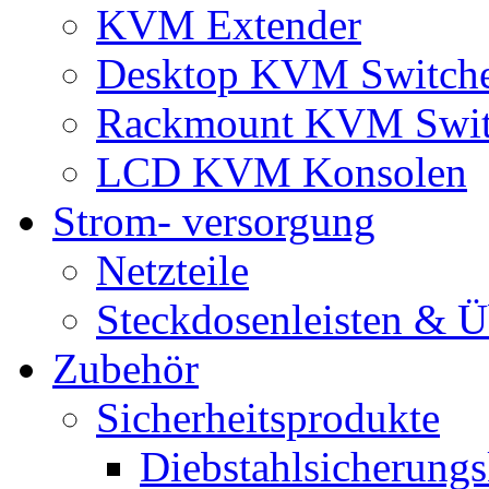
KVM Extender
Desktop KVM Switch
Rackmount KVM Swit
LCD KVM Konsolen
Strom- versorgung
Netzteile
Steckdosenleisten & 
Zubehör
Sicherheitsprodukte
Diebstahlsicherungs