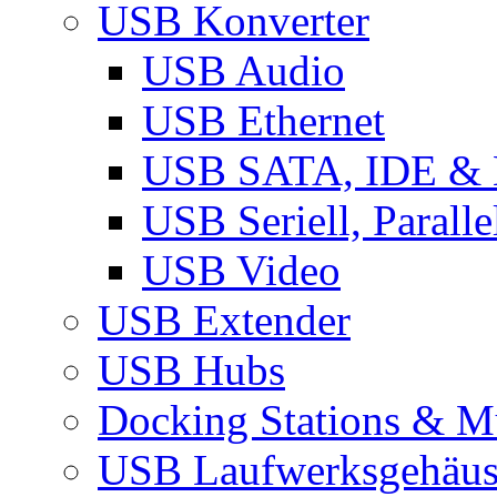
USB Konverter
USB Audio
USB Ethernet
USB SATA, IDE &
USB Seriell, Parall
USB Video
USB Extender
USB Hubs
Docking Stations & Mu
USB Laufwerksgehäu