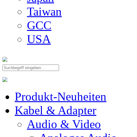
Taiwan
GCC
USA
Produkt-Neuheiten
Kabel & Adapter
Audio & Video