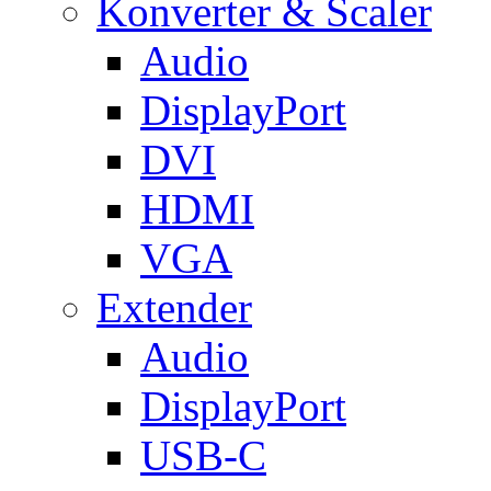
Konverter & Scaler
Audio
DisplayPort
DVI
HDMI
VGA
Extender
Audio
DisplayPort
USB-C