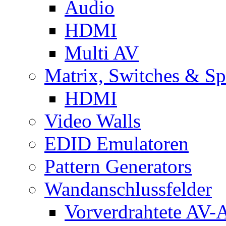
Audio
HDMI
Multi AV
Matrix, Switches & Spl
HDMI
Video Walls
EDID Emulatoren
Pattern Generators
Wandanschlussfelder
Vorverdrahtete AV-