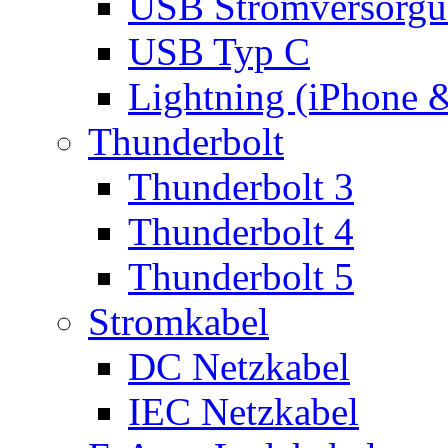
USB Stromversorgu
USB Typ C
Lightning (iPhone 
Thunderbolt
Thunderbolt 3
Thunderbolt 4
Thunderbolt 5
Stromkabel
DC Netzkabel
IEC Netzkabel