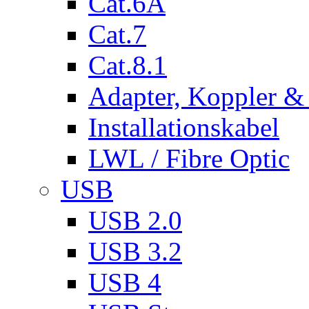
Cat.6A
Cat.7
Cat.8.1
Adapter, Koppler &
Installationskabel
LWL / Fibre Optic
USB
USB 2.0
USB 3.2
USB 4