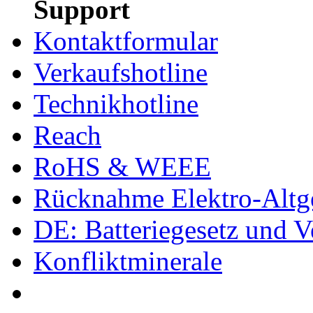
Support
Kontaktformular
Verkaufshotline
Technikhotline
Reach
RoHS & WEEE
Rücknahme Elektro-Altge
DE: Batteriegesetz und 
Konfliktminerale