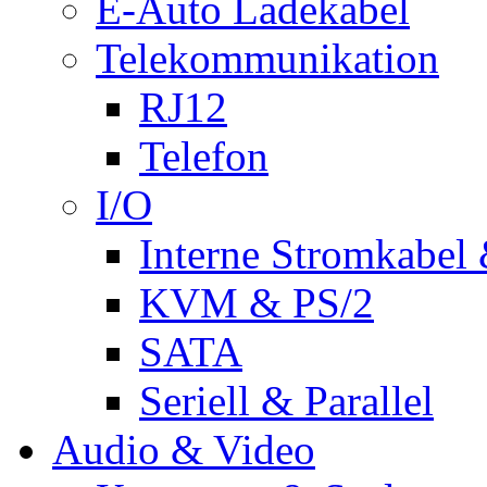
E-Auto Ladekabel
Telekommunikation
RJ12
Telefon
I/O
Interne Stromkabel 
KVM & PS/2
SATA
Seriell & Parallel
Audio & Video