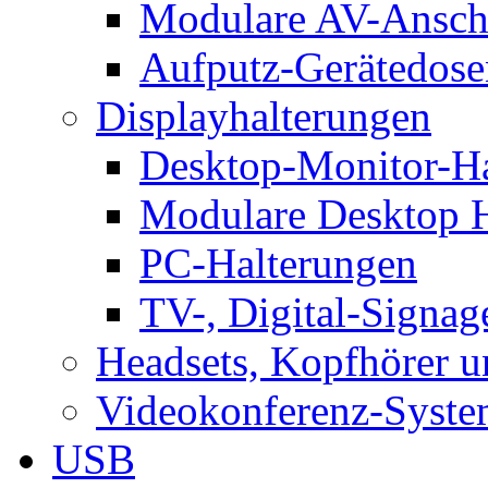
Modulare AV-Ansch
Aufputz-Gerätedose
Displayhalterungen
Desktop-Monitor-Ha
Modulare Desktop H
PC-Halterungen
TV-, Digital-Signag
Headsets, Kopfhörer 
Videokonferenz-Syste
USB