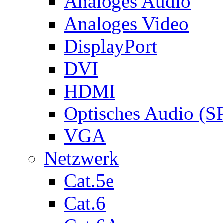
Analoges Audio
Analoges Video
DisplayPort
DVI
HDMI
Optisches Audio (S
VGA
Netzwerk
Cat.5e
Cat.6