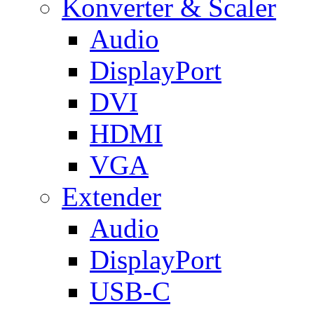
Konverter & Scaler
Audio
DisplayPort
DVI
HDMI
VGA
Extender
Audio
DisplayPort
USB-C