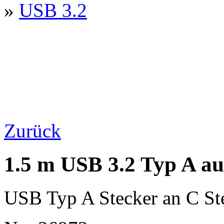
»
USB 3.2
Zurück
1.5 m USB 3.2 Typ A au
USB Typ A Stecker an C St