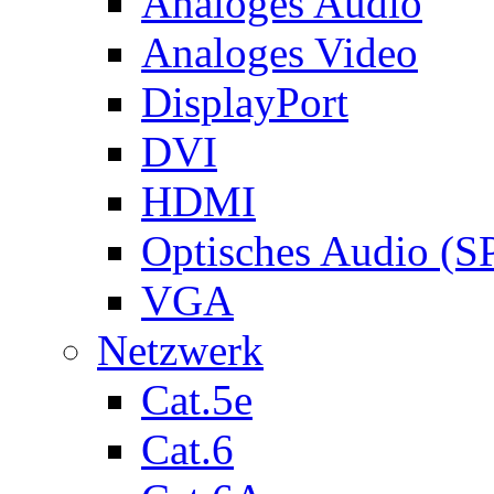
Analoges Audio
Analoges Video
DisplayPort
DVI
HDMI
Optisches Audio (S
VGA
Netzwerk
Cat.5e
Cat.6