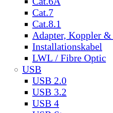
Cat.6A
Cat.7
Cat.8.1
Adapter, Koppler &
Installationskabel
LWL / Fibre Optic
USB
USB 2.0
USB 3.2
USB 4