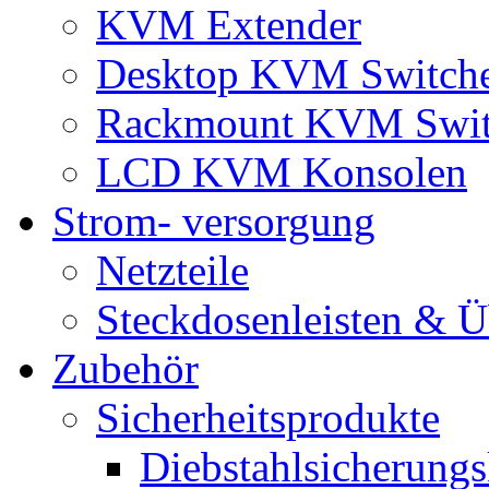
KVM Extender
Desktop KVM Switch
Rackmount KVM Swit
LCD KVM Konsolen
Strom- versorgung
Netzteile
Steckdosenleisten & 
Zubehör
Sicherheitsprodukte
Diebstahlsicherungs