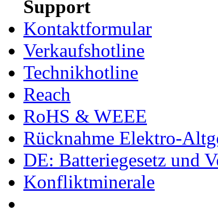
Support
Kontaktformular
Verkaufshotline
Technikhotline
Reach
RoHS & WEEE
Rücknahme Elektro-Altge
DE: Batteriegesetz und 
Konfliktminerale