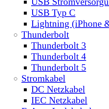
USB Stromversorgu
USB Typ C
Lightning (iPhone 
Thunderbolt
Thunderbolt 3
Thunderbolt 4
Thunderbolt 5
Stromkabel
DC Netzkabel
IEC Netzkabel