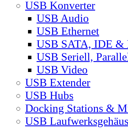
USB Konverter
USB Audio
USB Ethernet
USB SATA, IDE &
USB Seriell, Parall
USB Video
USB Extender
USB Hubs
Docking Stations & Mu
USB Laufwerksgehäu