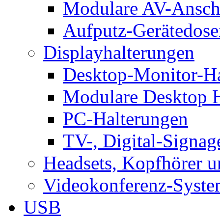
Modulare AV-Ansch
Aufputz-Gerätedose
Displayhalterungen
Desktop-Monitor-Ha
Modulare Desktop H
PC-Halterungen
TV-, Digital-Signag
Headsets, Kopfhörer 
Videokonferenz-Syste
USB