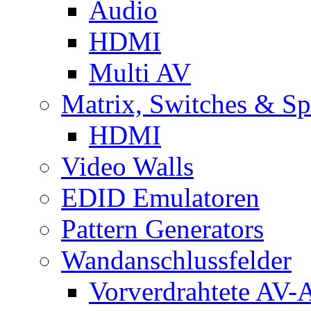
Audio
HDMI
Multi AV
Matrix, Switches & Spl
HDMI
Video Walls
EDID Emulatoren
Pattern Generators
Wandanschlussfelder
Vorverdrahtete AV-