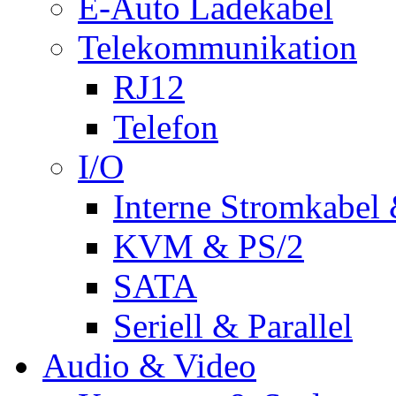
E-Auto Ladekabel
Telekommunikation
RJ12
Telefon
I/O
Interne Stromkabel 
KVM & PS/2
SATA
Seriell & Parallel
Audio & Video