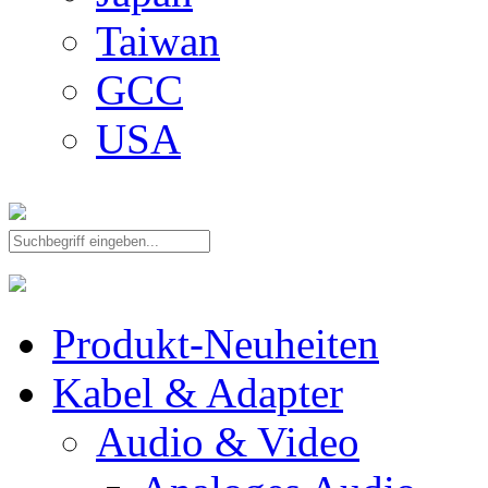
Taiwan
GCC
USA
Produkt-Neuheiten
Kabel & Adapter
Audio & Video