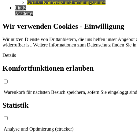
USB-C Konferenz-und Schulungsräume
Lindy
Academy
Wir verwenden Cookies - Einwilligung
Wir nutzen Dienste von Drittanbietern, die uns helfen unser Angebot 
widerrufbar ist. Weitere Informationen zum Datenschutz finden Sie i
Details
Komfortfunktionen erlauben
Warenkorb für nächsten Besuch speichern, sofern Sie eingeloggt sind
Statistik
Analyse und Optimierung (etracker)